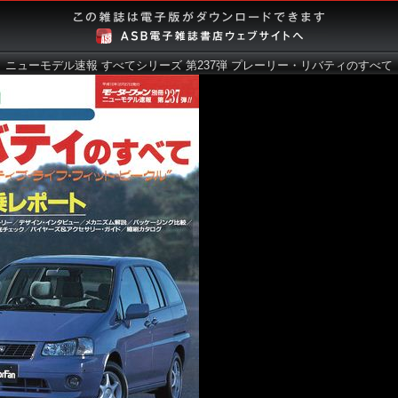
ニューモデル速報 すべてシリーズ 第237弾 プレーリー・リバティのすべて