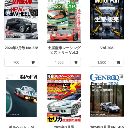
2024年2月号 No.338
土屋圭市レーシング
Vol.208
ヒストリー Vol.2
700
1,900
1,800
ポルヘッド・Ⅵ
2024年2月号
2024年2月号 No.456