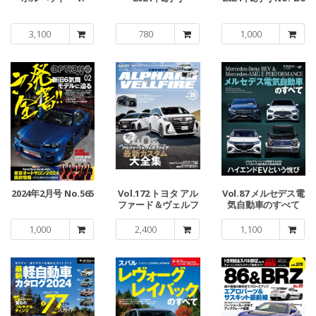
3,100
780
1,000
2024年2月号 No.565
Vol.172 トヨタ アル
Vol.87 メルセデス電
ファード＆ヴェルフ
気自動車のすべて
ァイア No.20
1,000
2,400
1,100