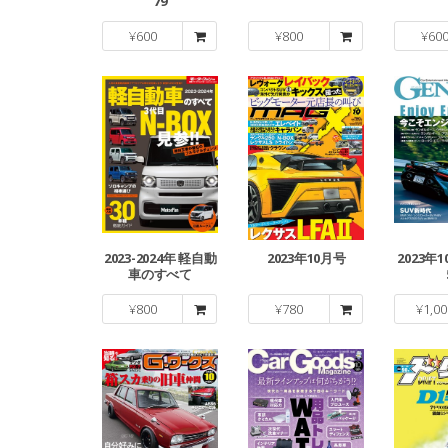
79
¥
600
¥
800
¥
60
2023-2024年 軽自動
2023年10月号
2023年1
車のすべて
¥
800
¥
780
¥
1,00