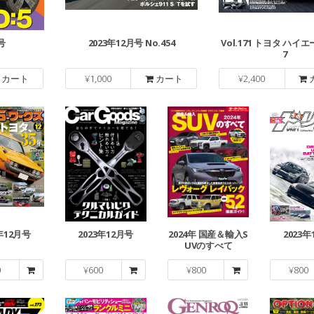
号
2023年12月号 No.454
Vol.171 トヨタ ハイエ
7
カート
¥
1,000
カート
¥
2,400
3年12月号
2023年12月号
2024年 国産＆輸入S
2023年
UVのすべて
0
¥
600
¥
800
¥
800