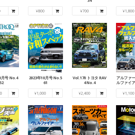
34
0
¥
800
¥
700
¥
1,800
0月号 No.4
2023年10月号 No.5
Vol.170 トヨタ RAV
アルファ
52
61
4 No.4
ルファイ
0
¥
1,000
¥
2,400
¥
1,100