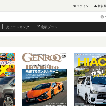
ログイン
新規
売上
ランキング
定額プラン