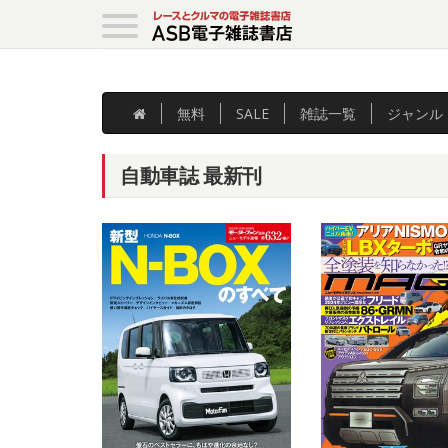
無料
SALE
雑誌
一覧
ジャンル
自動車誌 最新刊