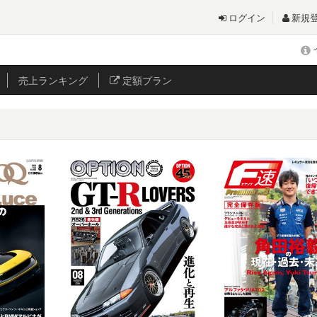
ログイン
新規
売上
ランキング
定額プラン