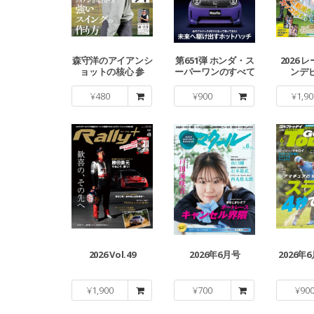
森守洋のアイアンシ
第651弾 ホンダ・ス
2026 
ョットの核心 参
ーパーワンのすべて
ンデ
¥
480
¥
900
¥
1,90
2026 Vol.49
2026年6月号
2026年6
¥
1,900
¥
700
¥
90