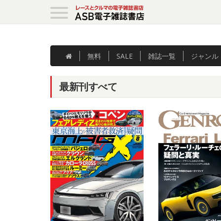
無料
SALE
雑誌
一覧
ジャンル
最新刊すべて