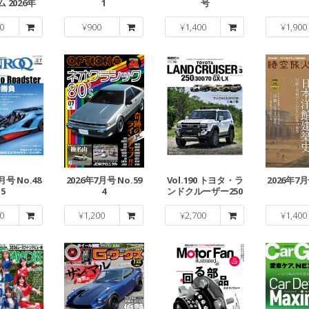
 2026年
1
号
0
¥
900
¥
1,400
¥
1,900
月号 No.48
2026年7月号 No.59
Vol.190 トヨタ・ラ
2026年7月号
5
4
ンドクルーザー250
No.3
0
¥
1,200
¥
2,700
¥
1,400