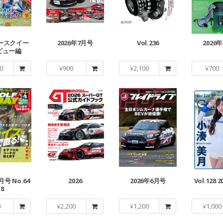
レースクイー
2026年7月号
Vol.236
2026
ビュー編
0
¥
900
¥
2,100
¥
700
月号 No.64
2026
2026年6月号
Vol.128 2
8
0
¥
2,200
¥
1,200
¥
1,000