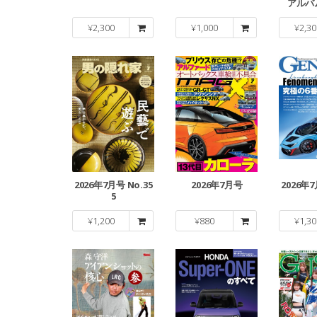
アルバム
¥
2,300
¥
1,000
¥
2,30
2026年7月号 No.35
2026年7月号
2026年7
5
¥
1,200
¥
880
¥
1,30