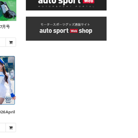
年7月号
026 April