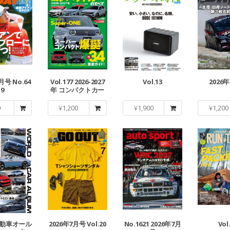
月号 No.64
Vol.177 2026-2027
Vol.13
2026
9
年 コンパクトカー
のすべて
0
¥
1,200
¥
1,900
¥
1,200
動車オール
2026年7月号 Vol.20
No.1621 2026年7月
Vol