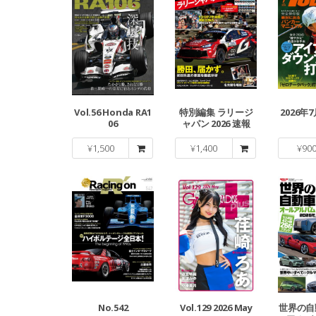
Vol.56 Honda RA1
特別編集 ラリージ
2026年7
06
ャパン 2026 速報
¥
1,500
¥
1,400
¥
90
No.542
Vol.129 2026 May
世界の自