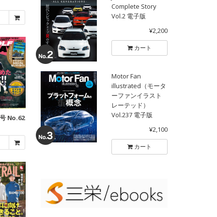
Complete Story
Vol.2 電子版
¥2,200
カート
Motor Fan
illustrated（モータ
ーファンイラスト
レーテッド）
Vol.237 電子版
号 No.62
¥2,100
カート