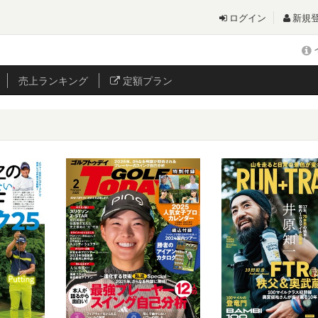
ログイン
新規
売上
ランキング
定額プラン