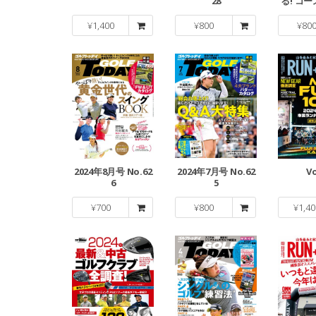
28
る! コ
ドB
¥
1,400
¥
800
¥
80
2024年8月号 No.62
2024年7月号 No.62
Vo
6
5
¥
700
¥
800
¥
1,40