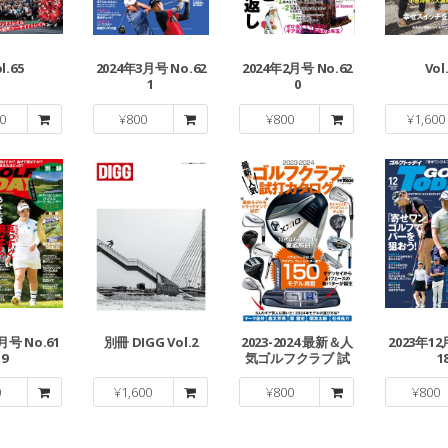
l.65
2024年3月号 No.62
2024年2月号 No.62
Vol
1
0
0
¥
800
¥
800
¥
1,600
月号 No.61
別冊 DIGG Vol.2
2023-2024 最新＆人
2023年12
9
気ゴルフクラブ 試
1
打カタログ
0
¥
1,600
¥
800
¥
800