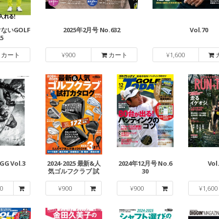
ないGOLF
2025年2月号 No.632
Vol.70
5
カート
¥
900
カート
¥
1,600
GG Vol.3
2024-2025 最新&人
2024年12月号 No.6
Vol
気ゴルフクラブ 試
30
打カタログ
0
¥
900
¥
900
¥
1,600