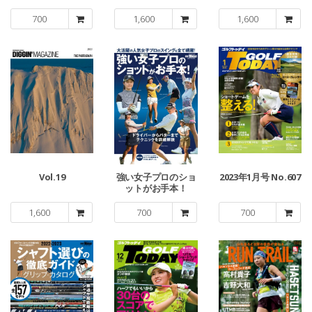
700
1,600
1,600
Vol.19
強い女子プロのショ
2023年1月号 No.607
ットがお手本！
1,600
700
700