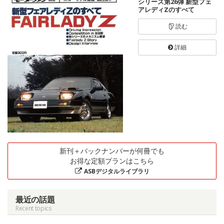
シリーズ第26弾 新型フェ
アレディZのすべて
読む
詳細
新刊＋バックナンバーが何冊でも
お得な定額プランはこちら
ASBデジタルライブラリ
最近の話題
Recent topics