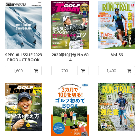
SPECIAL ISSUE 2023
2022年10月号 No.60
Vol.56
PRODUCT BOOK
4
1,600
700
1,400