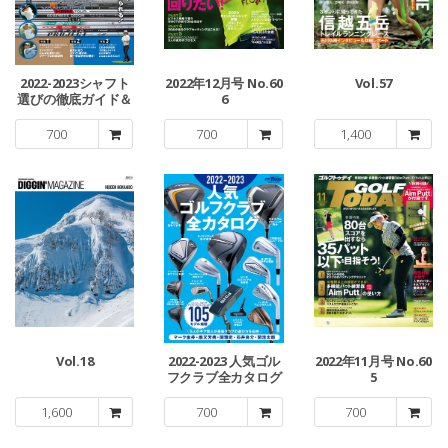
2022-2023シャフト
2022年12月号 No.60
Vol.57
選びの徹底ガイド＆
6
グリップ・カタログ
700
700
1,400
Vol.18
2022-2023 人気ゴル
2022年11月号 No.60
フクラブ全カタログ
5
1,600
700
700