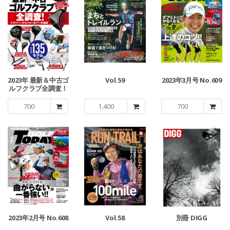
2023年 最新＆中古ゴ
Vol.59
2023年3月号 No.609
ルフクラブ全調査！
700
1,400
700
2023年2月号 No.608
Vol.58
別冊 DIGG