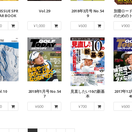
 ISSUE SPR
Vol.29
2018年3月号 No.54
別冊ロー
EAR BOOK
9
のための
ン
0
¥
1,000
¥
600
¥
900
l.10
2018年1月号 No.54
見直したい10の新基
2017年12
7
本
4
0
¥
600
¥
700
¥
600