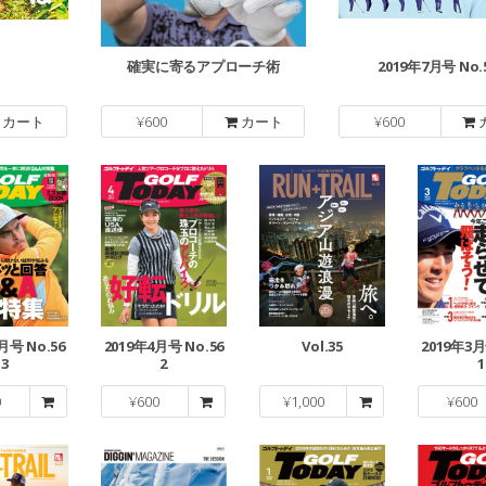
確実に寄るアプローチ術
2019年7月号 No.
カート
¥
600
カート
¥
600
月号 No.56
2019年4月号 No.56
Vol.35
2019年3月
3
2
1
0
¥
600
¥
1,000
¥
600