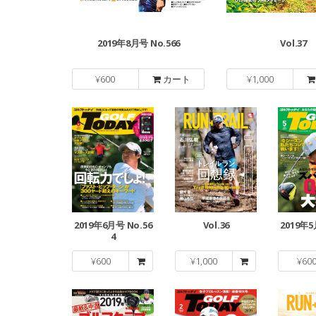
2019年8月号 No.566
Vol.37
¥
600
カート
¥
1,000
2019年6月号 No.56
Vol.36
2019年5
4
¥
600
¥
1,000
¥
60