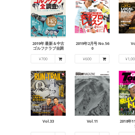
2019年 最新＆中古
2019年2月号 No.56
Vo
ゴルフクラブ全調
0
査！
¥
700
¥
600
¥
1,00
Vol.33
Vol.11
2018年1