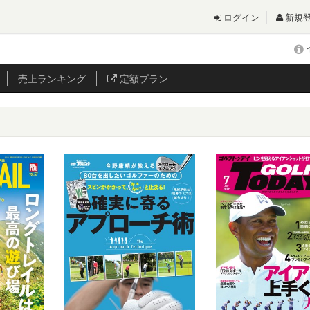
ログイン
新規
売上
ランキング
定額プラン