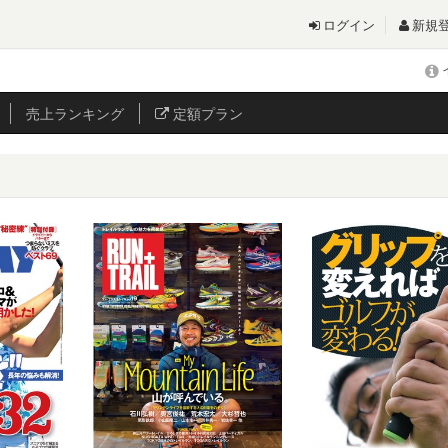
ログイン
新規
売上
ランキング
定額プラン