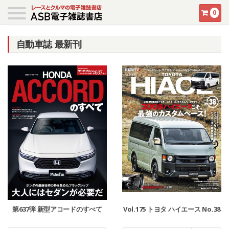
0
自動車誌 最新刊
第637弾 新型アコードのすべて
Vol.175 トヨタ ハイエース No.38