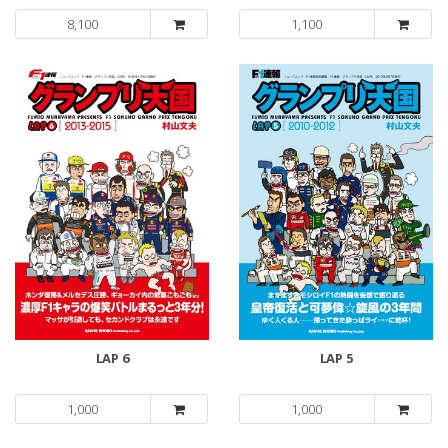
8,100
1,100
LAP 6
LAP 5
1,000
1,000