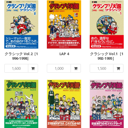
クラシック Vol.2［1
LAP 4
クラシック Vol.1［1
996-1998］
992-1995］
1,600
1,000
1,500