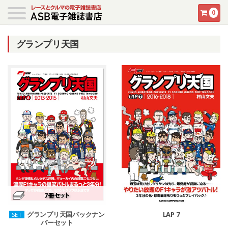
0
グランプリ天国
グランプリ天国バックナン
LAP 7
SET
バーセット