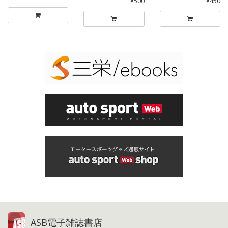
¥500
¥450
ASB電子雑誌書店