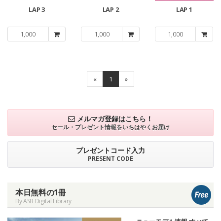
LAP 3
LAP 2
LAP 1
1,000
1,000
1,000
«
1
»
メルマガ登録はこちら！
セール・プレゼント情報を
いちはやくお届け
プレゼントコード入力
PRESENT CODE
本日無料の1冊
By ASB Digital Library