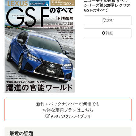
ニューモデル速報 すべて
シリーズ第528弾 レクサス
GS Fのすべて
読む
詳細
新刊＋バックナンバーが何冊でも
お得な定額プランはこちら
ASBデジタルライブラリ
最近の話題