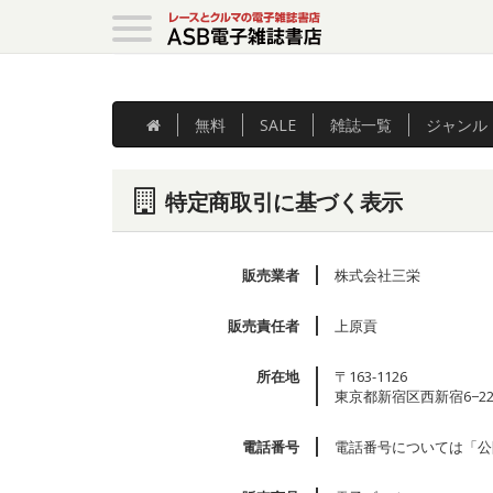
無料
SALE
雑誌
一覧
ジャンル
特定商取引に基づく表示
販売業者
株式会社三栄
販売責任者
上原貢
所在地
〒163-1126
東京都新宿区西新宿6−22
電話番号
電話番号については「公