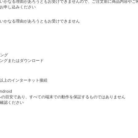
いかなる理由があろうともお受けできませんので、ご注文前に商品内容やご
お申し込みください
いかなる理由があろうともお受けできません
ミング
ングまたはダウンロード
） 以上のインターネット接続
Android
ルの目安であり、すべての端末での動作を保証するものではありません
確認ください