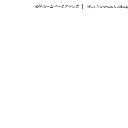
公開ホームページアドレス
https://www.as-books.j