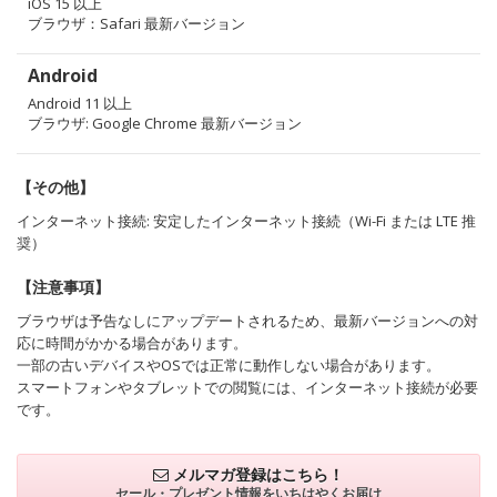
iOS 15 以上
ブラウザ：Safari 最新バージョン
Android
Android 11 以上
ブラウザ: Google Chrome 最新バージョン
【その他】
インターネット接続: 安定したインターネット接続（Wi-Fi または LTE 推
奨）
【注意事項】
ブラウザは予告なしにアップデートされるため、最新バージョンへの対
応に時間がかかる場合があります。
一部の古いデバイスやOSでは正常に動作しない場合があります。
スマートフォンやタブレットでの閲覧には、インターネット接続が必要
です。
メルマガ登録はこちら！
セール・プレゼント情報を
いちはやくお届け