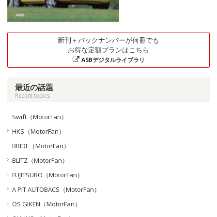
新刊＋バックナンバーが何冊でも
お得な定額プランはこちら
ASBデジタルライブラリ
最近の話題
Recent topics
Swift（MotorFan）
HKS（MotorFan）
BRIDE（MotorFan）
BLITZ（MotorFan）
FUJITSUBO（MotorFan）
A PIT AUTOBACS（MotorFan）
OS GIKEN（MotorFan）