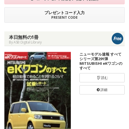
プレゼントコード入力
PRESENT CODE
本日無料の1冊
By ASB Digital Library
ニューモデル速報 すべて
シリーズ第291弾
MITSUBISHI eKワゴンの
すべて
読む
詳細