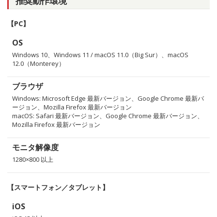
推奨動作環境
【PC】
OS
Windows 10、Windows 11 / macOS 11.0（Big Sur）、macOS
12.0（Monterey）
ブラウザ
Windows: Microsoft Edge 最新バージョン、Google Chrome 最新バ
ージョン、Mozilla Firefox 最新バージョン
macOS: Safari 最新バージョン、Google Chrome 最新バージョン、
Mozilla Firefox 最新バージョン
モニタ解像度
1280×800 以上
【スマートフォン／タブレット】
iOS