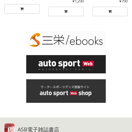
¥1,200
¥700
ASB電子雑誌書店