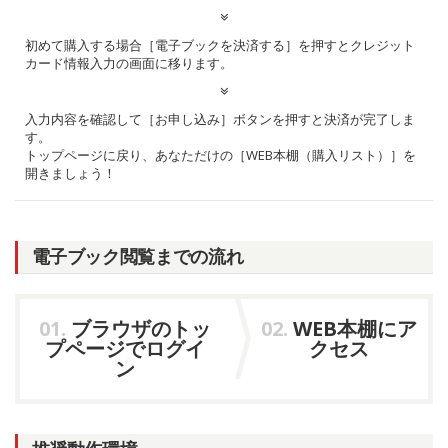
初めて購入する場合［電子ブックを決済する］を押すとクレジット
カード情報入力の画面に移ります。
入力内容を確認して［お申し込み］ボタンを押すと決済が完了しま
す。
トップページに戻り、あなただけの［
WEB本棚（購入リスト）
］を
開きましょう！
電子ブック閲覧までの流れ
01.
ブラウザのトッ
02.
WEB本棚にア
プページでログイ
クセス
ン