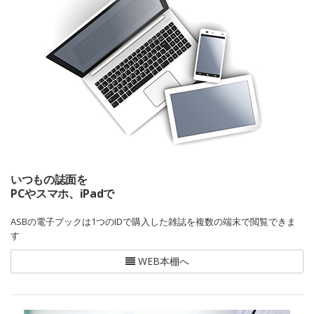
いつもの誌面を
PCやスマホ、iPadで
ASBの電子ブックは1つのIDで購入した雑誌を複数の端末で閲覧できま
す
WEB本棚へ