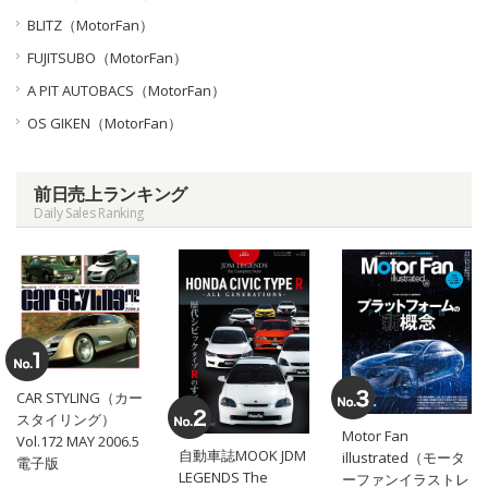
BLITZ（MotorFan）
FUJITSUBO（MotorFan）
A PIT AUTOBACS（MotorFan）
OS GIKEN（MotorFan）
前日売上ランキング
Daily Sales Ranking
CAR STYLING（カー
スタイリング）
Motor Fan
Vol.172 MAY 2006.5
自動車誌MOOK JDM
illustrated（モータ
電子版
LEGENDS The
ーファンイラストレ