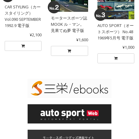
CAR STYLING（カー
スタイリング）
モータースポーツ誌
Vol.090 SEPTEMBER
MOOK ル・マン。
1992.9 電子版
AUTO SPORT（オー
見果てぬ夢 電子版
トスポーツ） No.48
¥2,100
1969年5月号 電子版
¥1,600
¥1,000