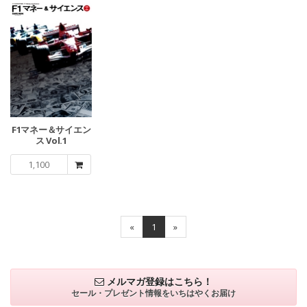
F1マネー＆サイエン
ス Vol.1
1,100
«
1
»
メルマガ登録はこちら！
セール・プレゼント情報を
いちはやくお届け