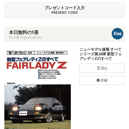
プレゼントコード入力
PRESENT CODE
本日無料の1冊
By ASB Digital Library
ニューモデル速報 すべて
シリーズ第26弾 新型フェ
アレディZのすべて
読む
詳細