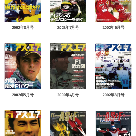
2002年8月号
2002年7月号
2002年6月号
2002年5月号
2002年4月号
2002年3月号