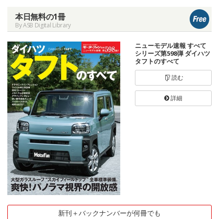
本日無料の1冊
By ASB Digital Library
ニューモデル速報 すべて
シリーズ第598弾 ダイハツ
タフトのすべて
読む
詳細
新刊＋バックナンバーが何冊でも