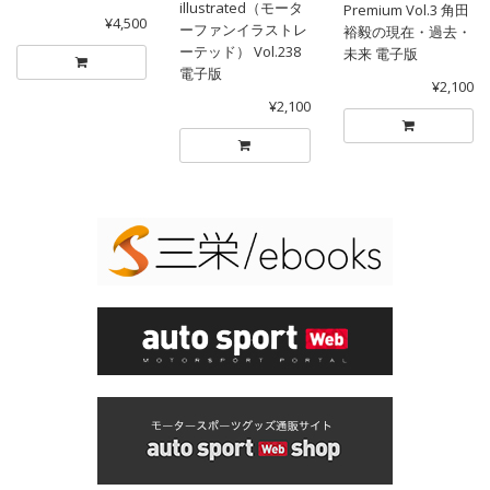
illustrated（モータ
Premium Vol.3 角田
¥4,500
ーファンイラストレ
裕毅の現在・過去・
ーテッド） Vol.238
未来 電子版
電子版
¥2,100
¥2,100