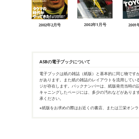
2002年1月号
2002年2月号
200
ASBの電子ブックについて
電子ブックは紙の雑誌（紙版）と基本的に同じ物です
があります。また紙の雑誌のレイアウトを流用してい
ジが存在します。バックナンバーは、紙版発売当時の
キャニングしたページには、多少の汚れなどがありま
承ください。
※紙版をお求めの際はお近くの書店、または三栄オンラ