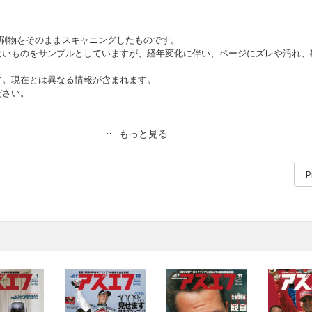
印刷物をそのままスキャニングしたものです。
ないものをサンプルとしていますが、経年変化に伴い、ページにズレや汚れ、
す。現在とは異なる情報が含まれます。
ださい。
P