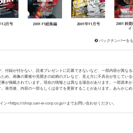
2001 鈴
1年12月号
2001 F1総集編
2001年11月号
イ
バックナンバーを
が、付録が付かない、読者プレゼントに応募できないなど、一部内容が異なる
るため、画像の重複や見開きの絵柄のズレなど、見え方に不具合が生じている
記事が掲載されています。現在の情報とは異なる場合があります。一部原本か
す。発売後、内容の一部もしくは全てを更新することがあります。あらかじめ
イン<
https://shop.san-ei-corp.co.jp/
>までお問い合わせください。