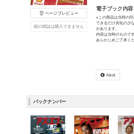
電子ブック内容
ページ
プレビュー
※この商品は当時の
できるだけ劣化の少
紙の雑誌は
購入できません
があります。
内容は当時のもので
あらかじめご了承く
Next
バックナンバー