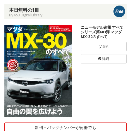
本日無料の1冊
By ASB Digital Library
ニューモデル速報 すべて
シリーズ第603弾 マツダ
MX-30のすべて
読む
詳細
新刊＋バックナンバーが何冊でも