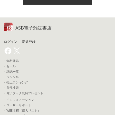
ASB電子雑誌書店
ログイン
新規登録
無料雑誌
セール
雑誌一覧
ジャンル
売上ランキング
条件検索
電子ブック無料プレゼント
インフォメーション
ユーザーサポート
WEB本棚（購入リスト）