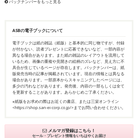
バックナンバーをもっと見る
ASBの電子ブックについて
電子ブックは紙の雑誌（紙版）と基本的に同じ物ですが、付録
が付かない、読者プレゼントに応募できないなど、一部内容が
異なる場合があります。また紙の雑誌のレイアウトを流用して
いるため、画像の重複や見開きの絵柄のズレなど、見え方に不
具合が生じているページが存在します。バックナンバーは、紙
版発売当時の記事が掲載されています。現在の情報とは異なる
場合があります。一部原本からスキャニングしたページには、
多少の汚れなどがあります。発売後、内容の一部もしくは全て
を更新することがあります。あらかじめご了承ください。
※紙版をお求めの際はお近くの書店、または三栄オンライン
<
https://shop.san-ei-corp.co.jp/
>までお問い合わせください。
メルマガ登録はこちら！
セール・プレゼント情報を
いちはやくお届け