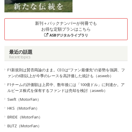
新刊＋バックナンバーが何冊でも
お得な定額プランはこちら
ASBデジタルライブラリ
最近の話題
Recent topics
F1新規則は賛否両論のまま。CEOは“ファン最優先”の姿勢を強調、フ
ァンの6割以上が今季のレースを高評価した統計も（asweb）
F1チームの評価額は上昇中、数年後には「100億ドル」に到達か。ア
ルピーヌ株式を保有するファンドは売却を検討（asweb）
Swift（MotorFan）
HKS（MotorFan）
BRIDE（MotorFan）
BLITZ（MotorFan）