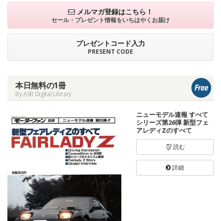
メルマガ登録はこちら！
セール・プレゼント情報を
いちはやくお届け
プレゼントコード入力
PRESENT CODE
本日無料の1冊
By ASB Digital Library
ニューモデル速報 すべて
シリーズ第26弾 新型フェ
アレディZのすべて
読む
詳細