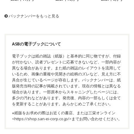
バックナンバーをもっと見る
ASBの電子ブックについて
電子ブックは紙の雑誌（紙版）と基本的に同じ物ですが、付録
が付かない、読者プレゼントに応募できないなど、一部内容が
異なる場合があります。また紙の雑誌のレイアウトを流用して
いるため、画像の重複や見開きの絵柄のズレなど、見え方に不
具合が生じているページが存在します。バックナンバーは、紙
版発売当時の記事が掲載されています。現在の情報とは異なる
場合があります。一部原本からスキャニングしたページには、
多少の汚れなどがあります。発売後、内容の一部もしくは全て
を更新することがあります。あらかじめご了承ください。
※紙版をお求めの際はお近くの書店、または三栄オンライン
<
https://shop.san-ei-corp.co.jp/
>までお問い合わせください。