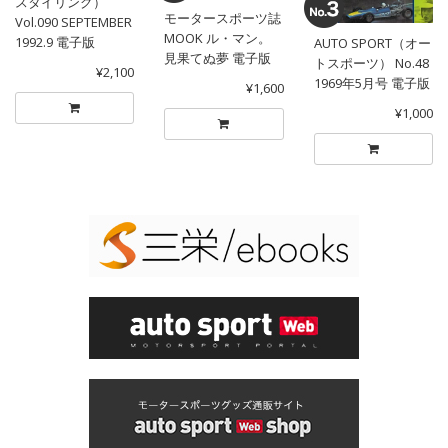
スタイリング）
モータースポーツ誌
Vol.090 SEPTEMBER
MOOK ル・マン。
1992.9 電子版
AUTO SPORT（オー
見果てぬ夢 電子版
トスポーツ） No.48
¥2,100
1969年5月号 電子版
¥1,600
¥1,000