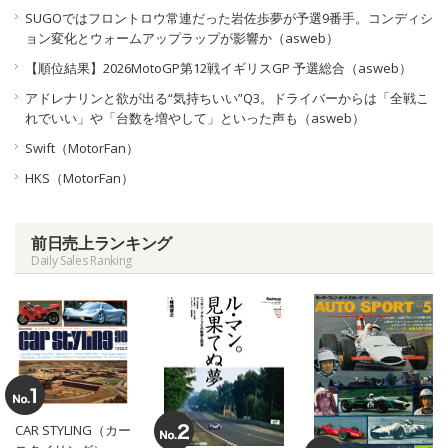
SUGOではフロントロウ常連だった岩佐歩夢が予選9番手。コンディシ
ョン変化とウォームアップラップが影響か（asweb）
【順位結果】2026MotoGP第12戦イギリスGP 予選総合（asweb）
アドレナリンと欲が出る“気持ちいい”Q3。ドライバーからは「全戦こ
れでいい」や「台数を増やして」といった声も（asweb）
Swift（MotorFan）
HKS（MotorFan）
前日売上ランキング
Daily Sales Ranking
CAR STYLING（カー