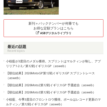
新刊＋バックナンバーが何冊でも
お得な定額プランはこちら
ASBデジタルライブラリ
最近の話題
Recent topics
小椋藍が3度目のメダル獲得。スプリントはマルティンが制し、アプ
リリア1-2-3／第12戦イギリスGP（asweb）
【順位結果】2026MotoGP第12戦イギリスGP スプリントレース
（asweb）
【順位結果】2026Moto2第12戦イギリスGP 予選総合（asweb）
【順位結果】2026Moto3第12戦イギリスGP 予選総合（asweb）
小椋藍、今季3度目のフロントロウ獲得。ポールはレコード更新のマ
ルティン／第12戦イギリスGP（asweb）