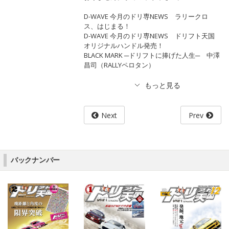
D-WAVE 今月のドリ専NEWS ラリークロ
ス、はじまる！
D-WAVE 今月のドリ専NEWS ドリフト天国
オリジナルハンドル発売！
BLACK MARK ─ドリフトに捧げた人生─ 中澤
昌司（RALLYペロタン）
Next
Prev
バックナンバー