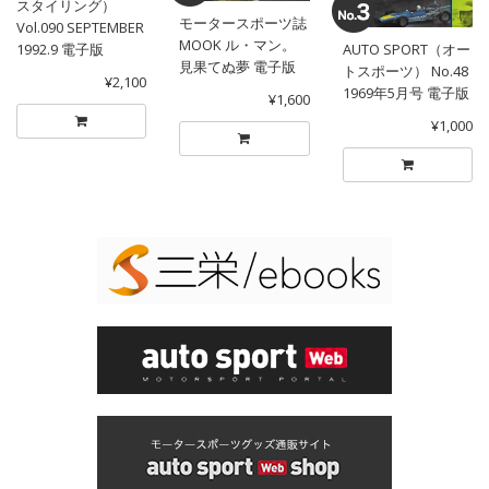
スタイリング）
モータースポーツ誌
Vol.090 SEPTEMBER
MOOK ル・マン。
1992.9 電子版
AUTO SPORT（オー
見果てぬ夢 電子版
トスポーツ） No.48
¥2,100
1969年5月号 電子版
¥1,600
¥1,000