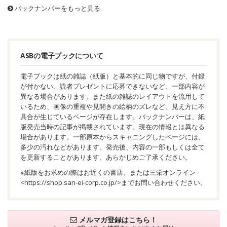
バックナンバーをもっと見る
ASBの電子ブックについて
電子ブックは紙の雑誌（紙版）と基本的に同じ物ですが、付録
が付かない、読者プレゼントに応募できないなど、一部内容が
異なる場合があります。また紙の雑誌のレイアウトを流用して
いるため、画像の重複や見開きの絵柄のズレなど、見え方に不
具合が生じているページが存在します。バックナンバーは、紙
版発売当時の記事が掲載されています。現在の情報とは異なる
場合があります。一部原本からスキャニングしたページには、
多少の汚れなどがあります。発売後、内容の一部もしくは全て
を更新することがあります。あらかじめご了承ください。
※紙版をお求めの際はお近くの書店、または三栄オンライン
<
https://shop.san-ei-corp.co.jp/
>までお問い合わせください。
メルマガ登録はこちら！