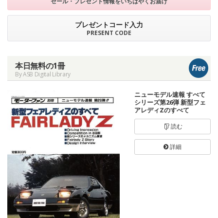
セール・プレゼント情報を
いちはやくお届け
プレゼントコード入力
PRESENT CODE
本日無料の1冊
By ASB Digital Library
ニューモデル速報 すべて
シリーズ第26弾 新型フェ
アレディZのすべて
読む
詳細