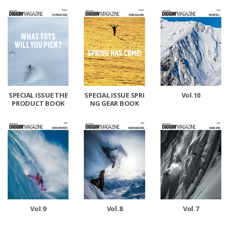
SPECIAL ISSUE SPRI
SPECIAL ISSUE THE
Vol.10
NG GEAR BOOK
PRODUCT BOOK
Vol.9
Vol.8
Vol.7