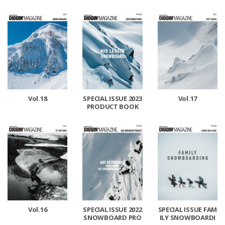
CLE
Vol.18
SPECIAL ISSUE 2023
Vol.17
PRODUCT BOOK
Vol.16
SPECIAL ISSUE 2022
SPECIAL ISSUE FAM
SNOWBOARD PRO
ILY SNOWBOARDI