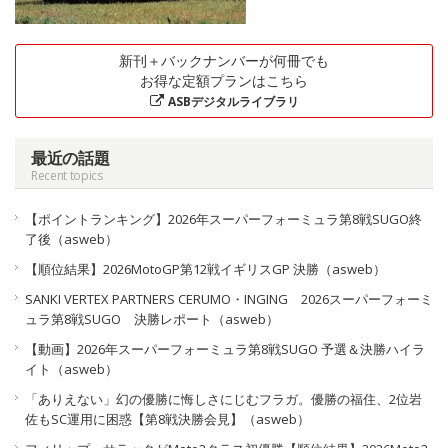
新刊＋バックナンバーが何冊でも
お得な定額プランはこちら
ASBデジタルライブラリ
最近の話題
Recent topics
【ポイントランキング】2026年スーパーフォーミュラ第8戦SUGO終
了後（asweb）
【順位結果】2026MotoGP第12戦イギリスGP 決勝（asweb）
SANKI VERTEX PARTNERS CERUMO・INGING 2026スーパーフォーミ
ュラ第8戦SUGO 決勝レポート（asweb）
【動画】2026年スーパーフォーミュラ第8戦SUGO 予選＆決勝ハイラ
イト（asweb）
「ありえない」幻の優勝に悔しさにじむフラガ。優勝の福住、2位岩
佐もSC運用に困惑【第8戦決勝会見】（asweb）