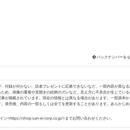
バックナンバーを
が、付録が付かない、読者プレゼントに応募できないなど、一部内容が異なる
るため、画像の重複や見開きの絵柄のズレなど、見え方に不具合が生じている
記事が掲載されています。現在の情報とは異なる場合があります。一部原本か
す。発売後、内容の一部もしくは全てを更新することがあります。あらかじめ
イン<
https://shop.san-ei-corp.co.jp/
>までお問い合わせください。