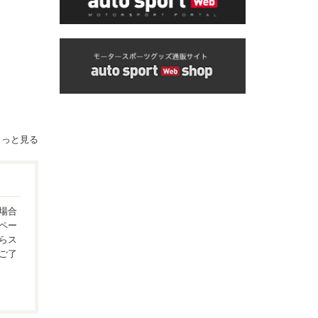
もっと見る
場合
ペー
らス
ご了