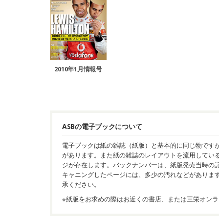
2010年1月情報号
ASBの電子ブックについて
電子ブックは紙の雑誌（紙版）と基本的に同じ物です
があります。また紙の雑誌のレイアウトを流用してい
ジが存在します。バックナンバーは、紙版発売当時の
キャニングしたページには、多少の汚れなどがありま
承ください。
※紙版をお求めの際はお近くの書店、または三栄オンラ