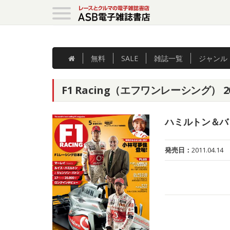
無料
SALE
雑誌
一覧
ジャンル
F1 Racing（エフワンレーシング） 
ハミルトン＆バ
発売日：
2011.04.14