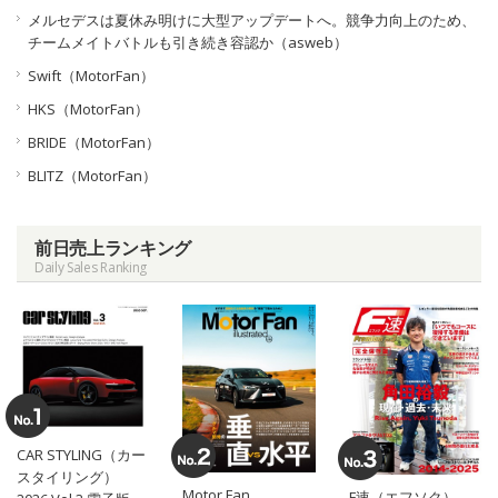
メルセデスは夏休み明けに大型アップデートへ。競争力向上のため、
チームメイトバトルも引き続き容認か（asweb）
Swift（MotorFan）
HKS（MotorFan）
BRIDE（MotorFan）
BLITZ（MotorFan）
前日売上ランキング
Daily Sales Ranking
CAR STYLING（カー
スタイリング）
Motor Fan
F速（エフソク）