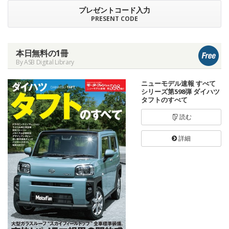
プレゼントコード入力
PRESENT CODE
本日無料の1冊
By ASB Digital Library
ニューモデル速報 すべて
シリーズ第598弾 ダイハツ
タフトのすべて
読む
詳細