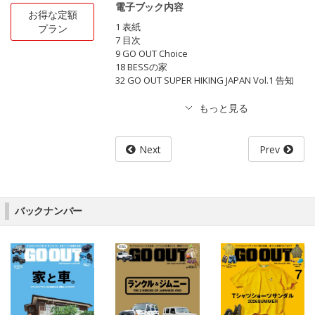
電子ブック内容
お得な定額
1 表紙
プラン
7 目次
9 GO OUT Choice
18 BESSの家
32 GO OUT SUPER HIKING JAPAN Vol.1 告知
Next
Prev
バックナンバー