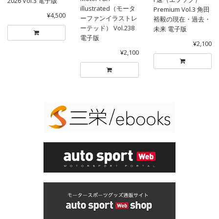
2026 Vol.3 電子版
illustrated（モータ
Premium Vol.3 角田
¥4,500
ーファンイラストレ
裕毅の現在・過去・
ーテッド） Vol.238
未来 電子版
電子版
¥2,100
¥2,100