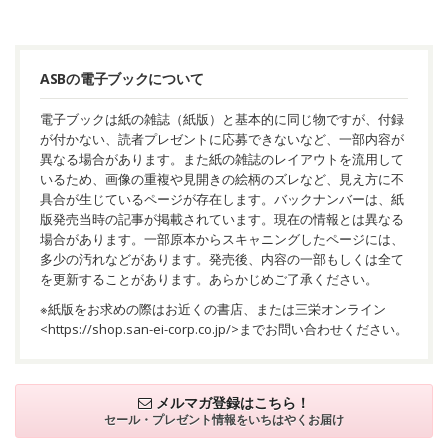
ASBの電子ブックについて
電子ブックは紙の雑誌（紙版）と基本的に同じ物ですが、付録
が付かない、読者プレゼントに応募できないなど、一部内容が
異なる場合があります。また紙の雑誌のレイアウトを流用して
いるため、画像の重複や見開きの絵柄のズレなど、見え方に不
具合が生じているページが存在します。バックナンバーは、紙
版発売当時の記事が掲載されています。現在の情報とは異なる
場合があります。一部原本からスキャニングしたページには、
多少の汚れなどがあります。発売後、内容の一部もしくは全て
を更新することがあります。あらかじめご了承ください。
※紙版をお求めの際はお近くの書店、または三栄オンライン
<
https://shop.san-ei-corp.co.jp/
>までお問い合わせください。
メルマガ登録はこちら！
セール・プレゼント情報を
いちはやくお届け