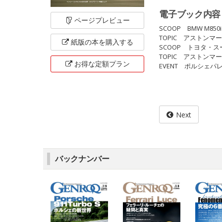
電子ブック内容
ページ
プレビュー
SCOOP BMW M850i
TOPIC アストンマー
紙版の本を
購入する
SCOOP トヨタ・ス
TOPIC アストンマー
お得な定額
プラン
EVENT ポルシェパレー
Next
バックナンバー