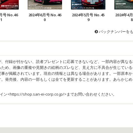
月号 No.46
2024年6月号 No.46
2024年5月号 No.45
2024年4月
1
0
9
8
バックナンバーを
が、付録が付かない、読者プレゼントに応募できないなど、一部内容が異なる
るため、画像の重複や見開きの絵柄のズレなど、見え方に不具合が生じている
記事が掲載されています。現在の情報とは異なる場合があります。一部原本か
す。発売後、内容の一部もしくは全てを更新することがあります。あらかじめ
イン<
https://shop.san-ei-corp.co.jp/
>までお問い合わせください。