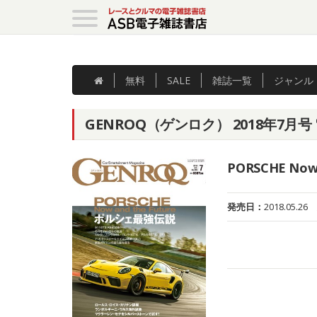
無料
SALE
雑誌
一覧
ジャンル
GENROQ（ゲンロク） 2018年7月号
PORSCHE No
発売日：
2018.05.26