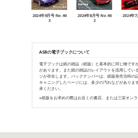
2024年9月号 No.46
2024年8月号 No.46
2024年7
3
2
ASBの電子ブックについて
電子ブックは紙の雑誌（紙版）と基本的に同じ物です
があります。また紙の雑誌のレイアウトを流用してい
ジが存在します。バックナンバーは、紙版発売当時の
キャニングしたページには、多少の汚れなどがありま
承ください。
※紙版をお求めの際はお近くの書店、または三栄オンラ