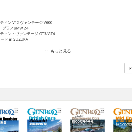
ティン V12 ヴァンテージ V600
ープラ／BMW Z4
ティン・ヴァンテージ GT3/GT4
ド in SUZUKA
P