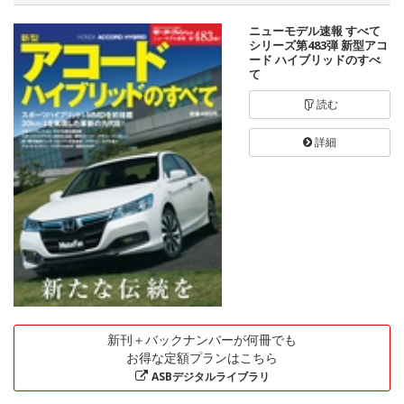
ニューモデル速報 すべて
シリーズ第483弾 新型アコ
ード ハイブリッドのすべ
て
読む
詳細
新刊＋バックナンバーが何冊でも
お得な定額プランはこちら
ASBデジタルライブラリ