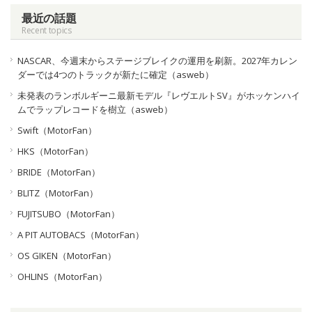
最近の話題
Recent topics
NASCAR、今週末からステージブレイクの運用を刷新。2027年カレン
ダーでは4つのトラックが新たに確定（asweb）
未発表のランボルギーニ最新モデル『レヴエルトSV』がホッケンハイ
ムでラップレコードを樹立（asweb）
Swift（MotorFan）
HKS（MotorFan）
BRIDE（MotorFan）
BLITZ（MotorFan）
FUJITSUBO（MotorFan）
A PIT AUTOBACS（MotorFan）
OS GIKEN（MotorFan）
OHLINS（MotorFan）