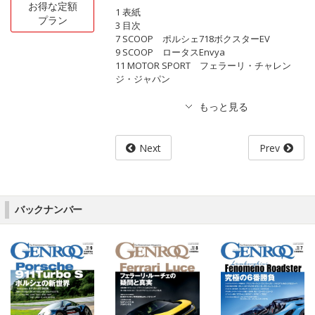
お得な定額
1 表紙
プラン
3 目次
7 SCOOP ポルシェ718ボクスターEV
9 SCOOP ロータスEnvya
11 MOTOR SPORT フェラーリ・チャレン
ジ・ジャパン
Next
Prev
バックナンバー