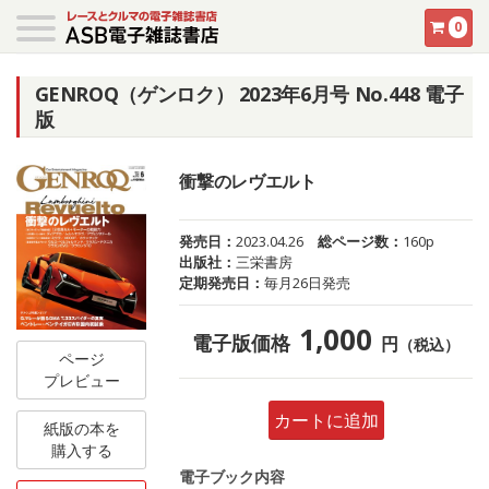
0
GENROQ（ゲンロク） 2023年6月号 No.448 電子
版
衝撃のレヴエルト
発売日：
2023.04.26
総ページ数：
160p
出版社：
三栄書房
定期発売日：
毎月26日発売
1,000
電子版価格
円
（税込）
ページ
プレビュー
カートに追加
紙版の本を
購入する
電子ブック内容