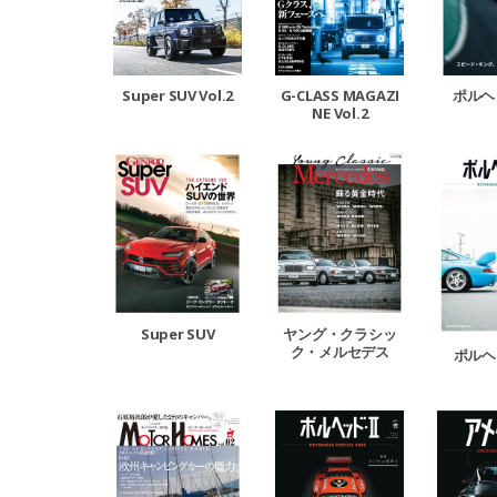
Super SUV Vol.2
ポルヘ
G-CLASS MAGAZI
NE Vol.2
Super SUV
ヤング・クラシッ
ク・メルセデス
ポルヘッ