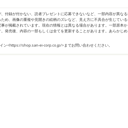
が、付録が付かない、読者プレゼントに応募できないなど、一部内容が異なる
るため、画像の重複や見開きの絵柄のズレなど、見え方に不具合が生じている
記事が掲載されています。現在の情報とは異なる場合があります。一部原本か
す。発売後、内容の一部もしくは全てを更新することがあります。あらかじめ
イン<
https://shop.san-ei-corp.co.jp/
>までお問い合わせください。