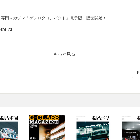
ト専門マガジン「ゲンロクコンパクト」電子版、販売開始！
ENOUGH
P