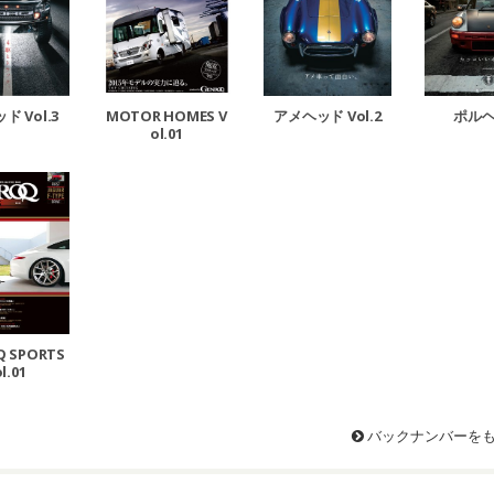
MOTOR HOMES V
アメヘッド Vol.2
ポル
ド Vol.3
ol.01
Q SPORTS
l.01
バックナンバーを