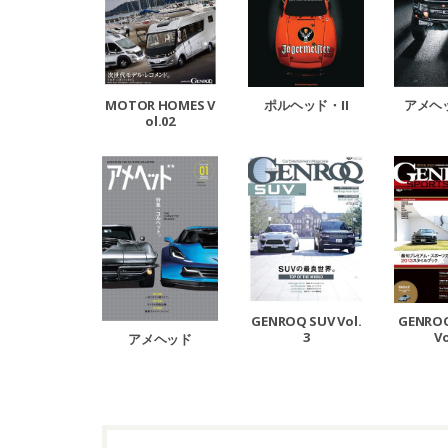
MOTOR HOMES V
ポルヘッド・II
アメヘッ
ol.02
GENROQ SUV Vol.
GENRO
3
Vo
アメヘッド