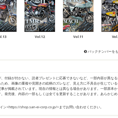
l.13
Vol.12
Vol.11
Vol
バックナンバーを
が、付録が付かない、読者プレゼントに応募できないなど、一部内容が異なる
るため、画像の重複や見開きの絵柄のズレなど、見え方に不具合が生じている
記事が掲載されています。現在の情報とは異なる場合があります。一部原本か
す。発売後、内容の一部もしくは全てを更新することがあります。あらかじめ
イン<
https://shop.san-ei-corp.co.jp/
>までお問い合わせください。