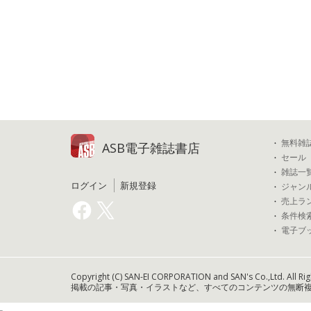
無料雑
ASB電子雑誌書店
セール
雑誌一
ログイン
新規登録
ジャン
売上ラ
条件検
電子ブ
Copyright (C) SAN-EI CORPORATION and SAN's Co.,Ltd. All Rig
掲載の記事・写真・イラストなど、すべてのコンテンツの無断