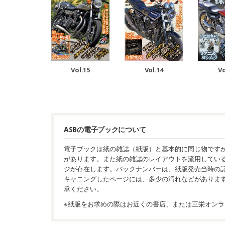
Vol.15
Vol.14
Vo
ASBの電子ブックについて
電子ブックは紙の雑誌（紙版）と基本的に同じ物です
があります。また紙の雑誌のレイアウトを流用してい
ジが存在します。バックナンバーは、紙版発売当時の
キャニングしたページには、多少の汚れなどがありま
承ください。
※紙版をお求めの際はお近くの書店、または三栄オンラ