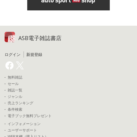
ASB電子雑誌書店
ログイン
新規登録
無料雑誌
セール
雑誌一覧
ジャンル
売上ランキング
条件検索
電子ブック無料プレゼント
インフォメーション
ユーザーサポート
WEB本棚（購入リスト）