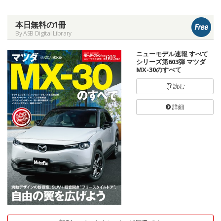
本日無料の1冊
By ASB Digital Library
ニューモデル速報 すべて
シリーズ第603弾 マツダ
MX-30のすべて
読む
詳細