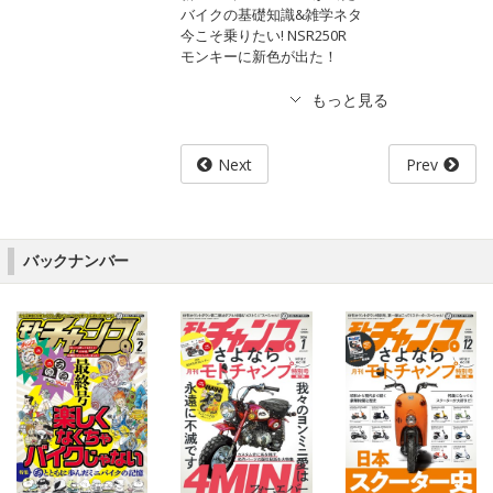
バイクの基礎知識&雑学ネタ
今こそ乗りたい! NSR250R
モンキーに新色が出た！
Next
Prev
バックナンバー