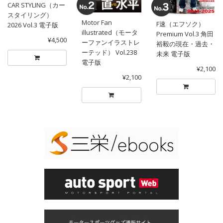
CAR STYLING（カー
スタイリング）
Motor Fan
F速（エフソク）
2026 Vol.3 電子版
illustrated（モータ
Premium Vol.3 角田
¥4,500
ーファンイラストレ
裕毅の現在・過去・
ーテッド） Vol.238
未来 電子版
電子版
¥2,100
¥2,100