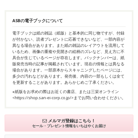
ASBの電子ブックについて
電子ブックは紙の雑誌（紙版）と基本的に同じ物ですが、付録
が付かない、読者プレゼントに応募できないなど、一部内容が
異なる場合があります。また紙の雑誌のレイアウトを流用して
いるため、画像の重複や見開きの絵柄のズレなど、見え方に不
具合が生じているページが存在します。バックナンバーは、紙
版発売当時の記事が掲載されています。現在の情報とは異なる
場合があります。一部原本からスキャニングしたページには、
多少の汚れなどがあります。発売後、内容の一部もしくは全て
を更新することがあります。あらかじめご了承ください。
※紙版をお求めの際はお近くの書店、または三栄オンライン
<
https://shop.san-ei-corp.co.jp/
>までお問い合わせください。
メルマガ登録はこちら！
セール・プレゼント情報を
いちはやくお届け