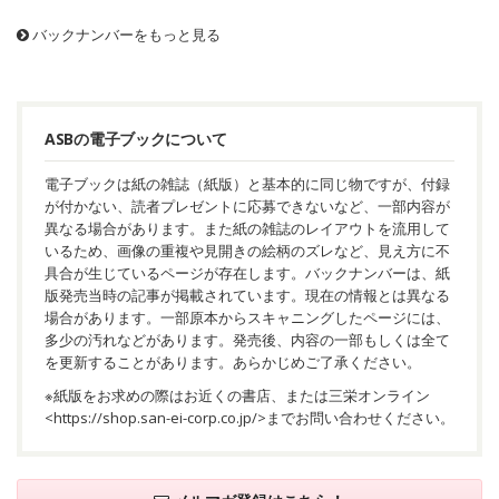
バックナンバーをもっと見る
ASBの電子ブックについて
電子ブックは紙の雑誌（紙版）と基本的に同じ物ですが、付録
が付かない、読者プレゼントに応募できないなど、一部内容が
異なる場合があります。また紙の雑誌のレイアウトを流用して
いるため、画像の重複や見開きの絵柄のズレなど、見え方に不
具合が生じているページが存在します。バックナンバーは、紙
版発売当時の記事が掲載されています。現在の情報とは異なる
場合があります。一部原本からスキャニングしたページには、
多少の汚れなどがあります。発売後、内容の一部もしくは全て
を更新することがあります。あらかじめご了承ください。
※紙版をお求めの際はお近くの書店、または三栄オンライン
<
https://shop.san-ei-corp.co.jp/
>までお問い合わせください。