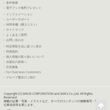
条件検索
電子ブック無料プレゼント
インフォメーション
ユーザーサポート
WEB本棚（購入リスト）
サイトマップ
よくあるご質問
お問い合わせ
特定商取引法に基づく表示
利用規約
個人情報の取り扱いについて
出版社の皆様へ
広告募集
For Overseas Customers
グループ書店のご紹介
Copyright (C) SAN-EI CORPORATION and SAN's Co.,Ltd. All Rights
Reserved.
掲載の記事・写真・イラストなど、すべてのコンテンツの無断複写・転載・
公衆送信等を禁じます。