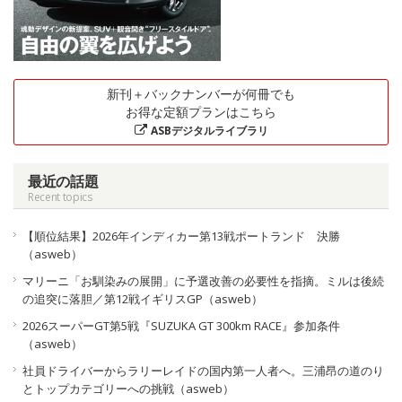
新刊＋バックナンバーが何冊でも
お得な定額プランはこちら
ASBデジタルライブラリ
最近の話題
Recent topics
【順位結果】2026年インディカー第13戦ポートランド 決勝
（asweb）
マリーニ「お馴染みの展開」に予選改善の必要性を指摘。ミルは後続
の追突に落胆／第12戦イギリスGP（asweb）
2026スーパーGT第5戦『SUZUKA GT 300km RACE』参加条件
（asweb）
社員ドライバーからラリーレイドの国内第一人者へ。三浦昂の道のり
とトップカテゴリーへの挑戦（asweb）