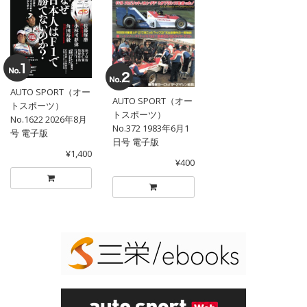
AUTO SPORT（オー
AUTO SPORT（オー
トスポーツ）
トスポーツ）
No.1622 2026年8月
No.372 1983年6月1
号 電子版
日号 電子版
¥1,400
¥400