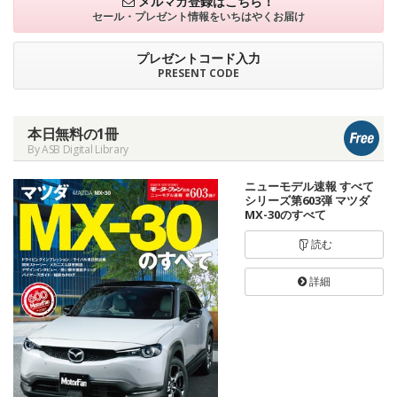
メルマガ登録はこちら！
セール・プレゼント情報を
いちはやくお届け
プレゼントコード入力
PRESENT CODE
本日無料の1冊
By ASB Digital Library
ニューモデル速報 すべて
シリーズ第603弾 マツダ
MX-30のすべて
読む
詳細