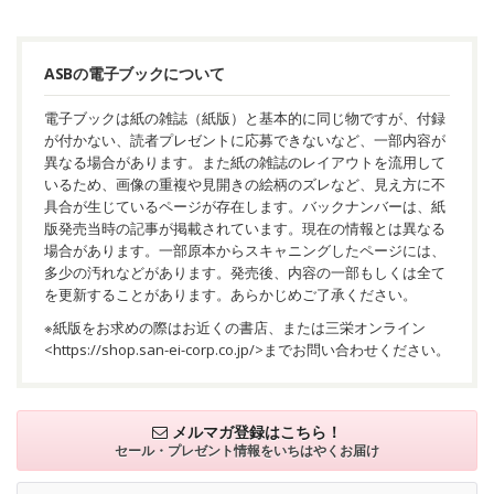
ASBの電子ブックについて
電子ブックは紙の雑誌（紙版）と基本的に同じ物ですが、付録
が付かない、読者プレゼントに応募できないなど、一部内容が
異なる場合があります。また紙の雑誌のレイアウトを流用して
いるため、画像の重複や見開きの絵柄のズレなど、見え方に不
具合が生じているページが存在します。バックナンバーは、紙
版発売当時の記事が掲載されています。現在の情報とは異なる
場合があります。一部原本からスキャニングしたページには、
多少の汚れなどがあります。発売後、内容の一部もしくは全て
を更新することがあります。あらかじめご了承ください。
※紙版をお求めの際はお近くの書店、または三栄オンライン
<
https://shop.san-ei-corp.co.jp/
>までお問い合わせください。
メルマガ登録はこちら！
セール・プレゼント情報を
いちはやくお届け