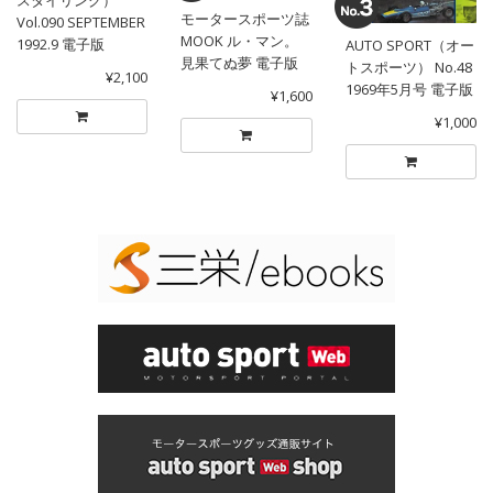
スタイリング）
モータースポーツ誌
Vol.090 SEPTEMBER
MOOK ル・マン。
1992.9 電子版
AUTO SPORT（オー
見果てぬ夢 電子版
トスポーツ） No.48
¥2,100
1969年5月号 電子版
¥1,600
¥1,000