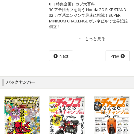
8 ［特集企画］カブ大百科
30 アテ姐カブを飼う HondaGO BIKE STAND
32 カブ系エンジンで最速に挑戦！SUPER
MINIMUM CHALLENGE ボンネビルで世界記録
樹立！
Next
Prev
バックナンバー