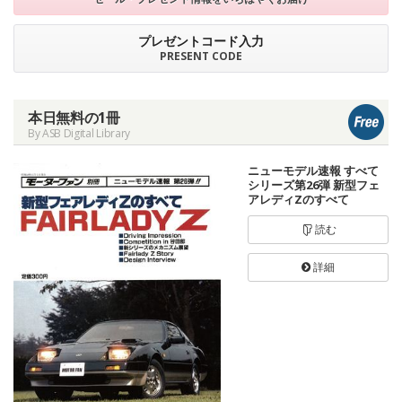
プレゼントコード入力
PRESENT CODE
本日無料の1冊
By ASB Digital Library
ニューモデル速報 すべて
シリーズ第26弾 新型フェ
アレディZのすべて
読む
詳細