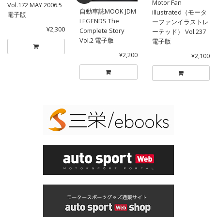
Motor Fan
Vol.172 MAY 2006.5
自動車誌MOOK JDM
illustrated（モータ
電子版
LEGENDS The
ーファンイラストレ
¥2,300
Complete Story
ーテッド） Vol.237
Vol.2 電子版
電子版
¥2,200
¥2,100