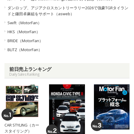
ダンロップ、アジアクロスカントリーラリー2026で強豪TGRタイラン
ドと鎌田卓麻組をサポート（asweb）
Swift（MotorFan）
HKS（MotorFan）
BRIDE（MotorFan）
BLITZ（MotorFan）
前日売上ランキング
Daily Sales Ranking
CAR STYLING（カー
スタイリング）