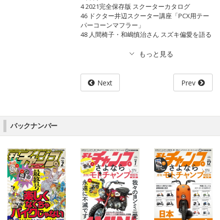
4 2021完全保存版 スクーターカタログ
46 ドクター井辺スクーター講座「PCX用テー
パーコーンマフラー」
48 人間椅子・和嶋慎治さん スズキ偏愛を語る
Next
Prev
バックナンバー