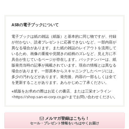
ASBの電子ブックについて
電子ブックは紙の雑誌（紙版）と基本的に同じ物ですが、付録
が付かない、読者プレゼントに応募できないなど、一部内容が
異なる場合があります。また紙の雑誌のレイアウトを流用して
いるため、画像の重複や見開きの絵柄のズレなど、見え方に不
具合が生じているページが存在します。バックナンバーは、紙
版発売当時の記事が掲載されています。現在の情報とは異なる
場合があります。一部原本からスキャニングしたページには、
多少の汚れなどがあります。発売後、内容の一部もしくは全て
を更新することがあります。あらかじめご了承ください。
※紙版をお求めの際はお近くの書店、または三栄オンライン
<
https://shop.san-ei-corp.co.jp/
>までお問い合わせください。
メルマガ登録はこちら！
セール・プレゼント情報を
いちはやくお届け