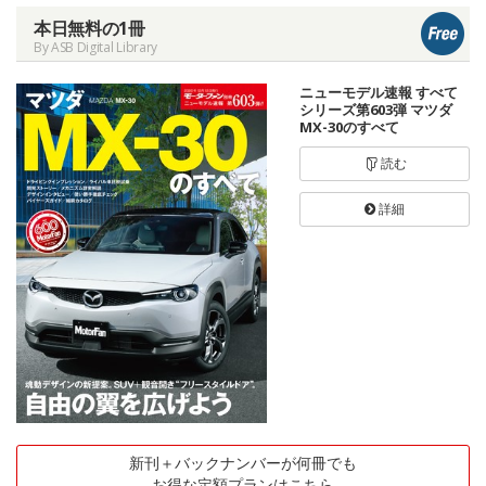
本日無料の1冊
By ASB Digital Library
ニューモデル速報 すべて
シリーズ第603弾 マツダ
MX-30のすべて
読む
詳細
新刊＋バックナンバーが何冊でも
お得な定額プランはこちら