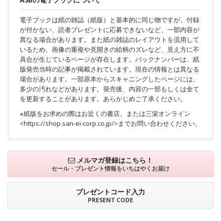
電子ブックは紙の雑誌（紙版）と基本的に同じ物ですが、付録
が付かない、読者プレゼントに応募できないなど、一部内容が
異なる場合があります。また紙の雑誌のレイアウトを流用して
いるため、画像の重複や見開きの絵柄のズレなど、見え方に不
具合が生じているページが存在します。バックナンバーは、紙
版発売当時の記事が掲載されています。現在の情報とは異なる
場合があります。一部原本からスキャニングしたページには、
多少の汚れなどがあります。発売後、内容の一部もしくは全て
を更新することがあります。あらかじめご了承ください。
※紙版をお求めの際はお近くの書店、または三栄オンライン
<
https://shop.san-ei-corp.co.jp/
>までお問い合わせください。
メルマガ登録はこちら！
セール・プレゼント情報を
いちはやくお届け
プレゼントコード入力
PRESENT CODE