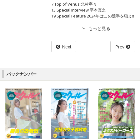
7 Top of Venus 北村寧々
13 Special Interview 平本真之
19 Special Feature 2024年はこの選手を狙え!!
Next
Prev
バックナンバー