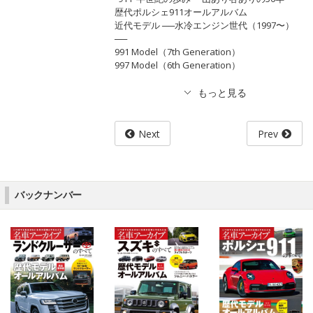
歴代ポルシェ911オールアルバム
近代モデル ──水冷エンジン世代（1997〜）
──
991 Model（7th Generation）
997 Model（6th Generation）
Next
Prev
バックナンバー