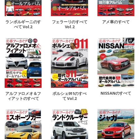
ランボルギーニのす
フェラーリのすべて
アメ車のすべて
べて Vol.2
Vol.2
NISSANのすべて
アルファロメオ＆フ
ポルシェ911のすべ
ィアットのすべて
て Vol.2