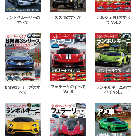
ランドクルーザーの
スズキのすべて
ポルシェ911のすべ
すべて
て Vol.3
フェラーリのすべて
BMW3シリーズのす
ランボルギーニのす
Vol.3
べて
べて Vol.3