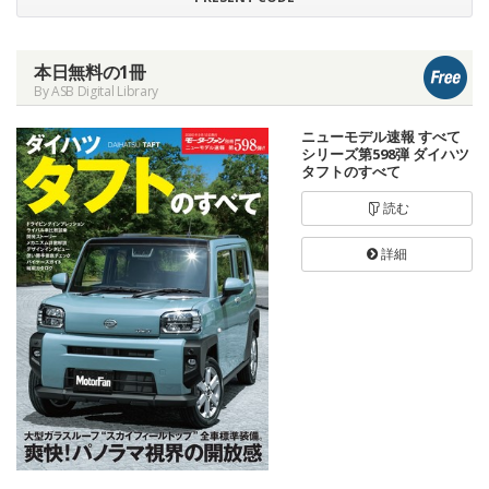
本日無料の1冊
By ASB Digital Library
ニューモデル速報 すべて
シリーズ第598弾 ダイハツ
タフトのすべて
読む
詳細