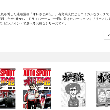
人気を博した連載漫画「オレさま列伝」。有野篤氏によるコミカルなタッチで
収録した全3巻から、ドライバー一人で一冊に分けたバージョンをリリースし
だけピンポイントで選べるお得なシリーズです。
P