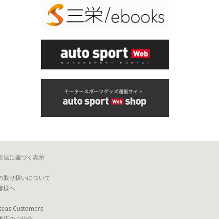
引法に基づく表示
の取り扱いについて
皆様へ
seas Customers
書店のご紹介