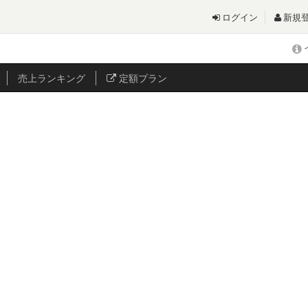
ログイン
新規
売上
ランキング
定額プラン