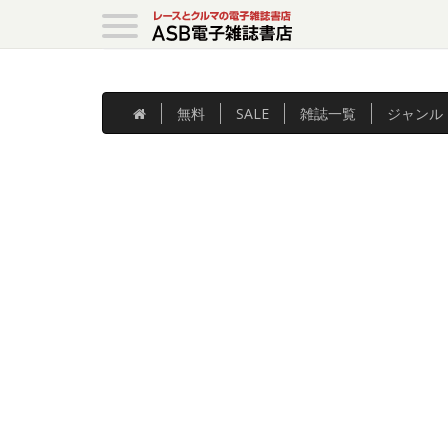
無料
SALE
雑誌
一覧
ジャンル