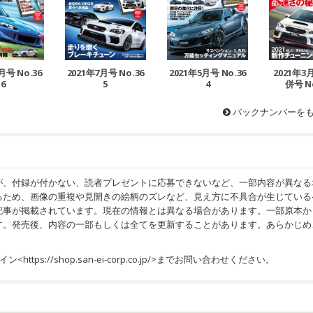
月号 No.36
2021年7月号 No.36
2021年5月号 No.36
2021年
6
5
4
併号 No
バックナンバーを
が、付録が付かない、読者プレゼントに応募できないなど、一部内容が異なる
るため、画像の重複や見開きの絵柄のズレなど、見え方に不具合が生じている
記事が掲載されています。現在の情報とは異なる場合があります。一部原本か
す。発売後、内容の一部もしくは全てを更新することがあります。あらかじめ
イン<
https://shop.san-ei-corp.co.jp/
>までお問い合わせください。