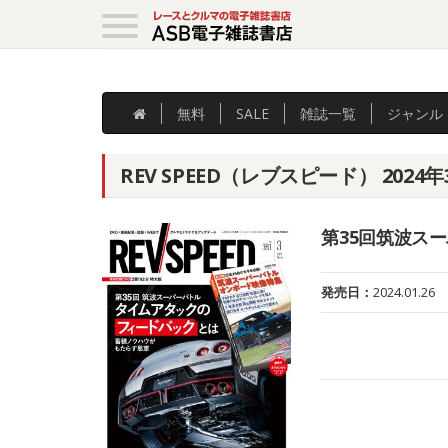
無料
SALE
雑誌
一覧
ジャンル
REV SPEED（レブスピード） 2024年
第35回筑波ス
発売日：
2024.01.26