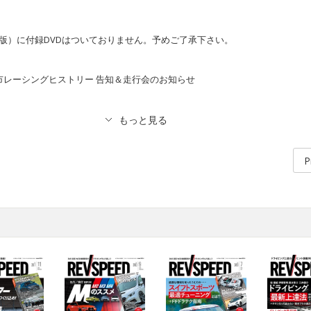
版）に付録DVDはついておりません。予めご了承下さい。
 土屋圭市レーシングヒストリー 告知＆走行会のお知らせ
P