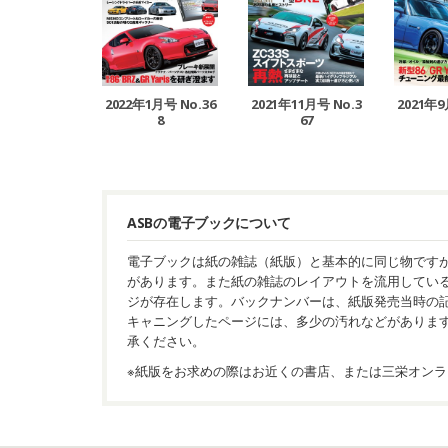
2022年1月号 No.36
2021年11月号 No.3
2021年9
8
67
ASBの電子ブックについて
電子ブックは紙の雑誌（紙版）と基本的に同じ物です
があります。また紙の雑誌のレイアウトを流用してい
ジが存在します。バックナンバーは、紙版発売当時の
キャニングしたページには、多少の汚れなどがありま
承ください。
※紙版をお求めの際はお近くの書店、または三栄オンラ