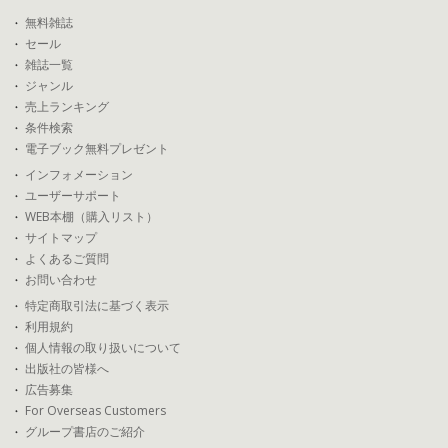
無料雑誌
セール
雑誌一覧
ジャンル
売上ランキング
条件検索
電子ブック無料プレゼント
インフォメーション
ユーザーサポート
WEB本棚（購入リスト）
サイトマップ
よくあるご質問
お問い合わせ
特定商取引法に基づく表示
利用規約
個人情報の取り扱いについて
出版社の皆様へ
広告募集
For Overseas Customers
グループ書店のご紹介