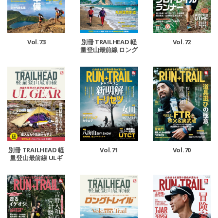
Vol.73
Vol.72
別冊 TRAILHEAD 軽
量登山最前線 ロング
トレイル Vol.6
Vol.71
Vol.70
別冊 TRAILHEAD 軽
量登山最前線 ULギ
アカタログ Vol.1