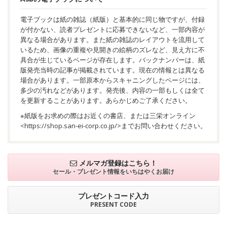
電子ブックは紙の雑誌（紙版）と基本的に同じ物ですが、付録
が付かない、読者プレゼントに応募できないなど、一部内容が
異なる場合があります。また紙の雑誌のレイアウトを流用して
いるため、画像の重複や見開きの絵柄のズレなど、見え方に不
具合が生じているページが存在します。バックナンバーは、紙
版発売当時の記事が掲載されています。現在の情報とは異なる
場合があります。一部原本からスキャニングしたページには、
多少の汚れなどがあります。発売後、内容の一部もしくは全て
を更新することがあります。あらかじめご了承ください。
※紙版をお求めの際はお近くの書店、または三栄オンライン
<
https://shop.san-ei-corp.co.jp/
>までお問い合わせください。
メルマガ登録はこちら！
セール・プレゼント情報を
いちはやくお届け
プレゼントコード入力
PRESENT CODE