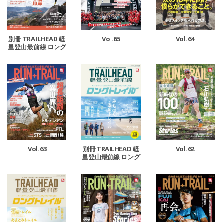
Vol.65
Vol.64
別冊 TRAILHEAD 軽
量登山最前線 ロング
トレイル Vol.3
Vol.63
Vol.62
別冊 TRAILHEAD 軽
量登山最前線 ロング
トレイル Vol.2