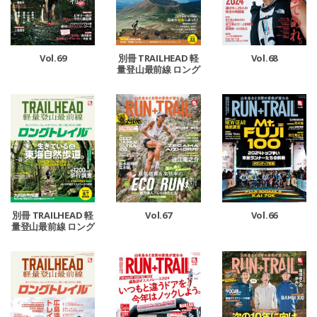
Vol.69
Vol.68
別冊 TRAILHEAD 軽
量登山最前線 ロング
トレイル Vol.5
Vol.67
Vol.66
別冊 TRAILHEAD 軽
量登山最前線 ロング
トレイル Vol.4