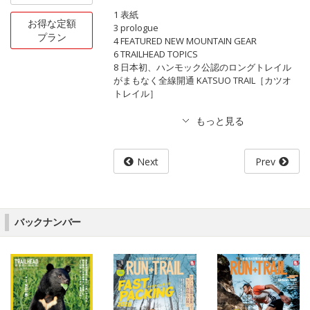
1 表紙
お得な定額
3 prologue
プラン
4 FEATURED NEW MOUNTAIN GEAR
6 TRAILHEAD TOPICS
8 日本初、ハンモック公認のロングトレイル
がまもなく全線開通 KATSUO TRAIL［カツオ
トレイル］
Next
Prev
バックナンバー