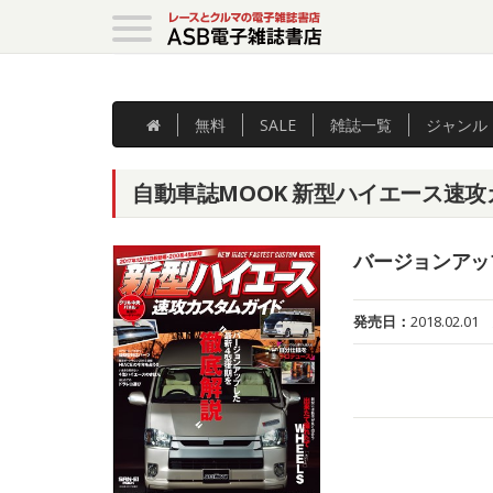
無料
SALE
雑誌
一覧
ジャンル
自動車誌MOOK 新型ハイエース速攻
バージョンアッ
発売日：
2018.02.01