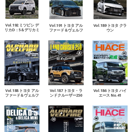
Vol.192 ミツビシ デ
Vol.191 トヨタ アル
Vol.189 トヨタ クラ
リカD：5＆デリカミ
ファード＆ヴェルフ
ウン
ニ No.3
ァイア No.25
Vol.188 トヨタ アル
Vol.187 トヨタ・ラ
Vol.186 トヨタ ハイ
ファード＆ヴェルフ
ンドクルーザー250
エース No.41
ァイア No.24
No.2