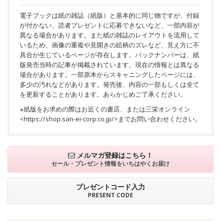
電子ブックは紙の雑誌（紙版）と基本的に同じ物ですが、付録
が付かない、読者プレゼントに応募できないなど、一部内容が
異なる場合があります。また紙の雑誌のレイアウトを流用して
いるため、画像の重複や見開きの絵柄のズレなど、見え方に不
具合が生じているページが存在します。バックナンバーは、紙
版発売当時の記事が掲載されています。現在の情報とは異なる
場合があります。一部原本からスキャニングしたページには、
多少の汚れなどがあります。発売後、内容の一部もしくは全て
を更新することがあります。あらかじめご了承ください。
※紙版をお求めの際はお近くの書店、または三栄オンライン
<
https://shop.san-ei-corp.co.jp/
>までお問い合わせください。
メルマガ登録はこちら！
セール・プレゼント情報を
いちはやくお届け
プレゼントコード入力
PRESENT CODE