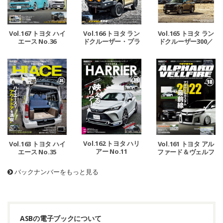
Vol.167 トヨタ ハイ
Vol.166 トヨタ ラン
Vol.165 トヨタ ラン
エース No.36
ドクルーザー・プラ
ドクルーザー300／
ド＆ハイラックス N
レクサスLX
o.2
Vol.162 トヨタ ハリ
Vol.163 トヨタ ハイ
Vol.161 トヨタ アル
アー No.11
エース No.35
ファード＆ヴェルフ
ァイア No.18
バックナンバーをもっと見る
ASBの電子ブックについて