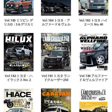
Vol.184 トヨタ・ア
Vol.185 ミツビシ デ
Vol.183 トヨタ ハイ
ルファード＆ヴェル
リカD：5＆デリカミ
エース No.40
ファイア No.23
ニ No.2
Vol.182 トヨタ・ハ
Vol.181 トヨタ ラン
Vol.180 アルファー
イラックス No.2
ドクルーザー250
ド＆ヴェルファイア
No.22