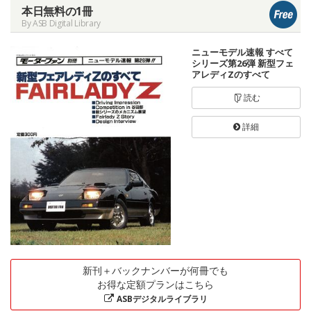
本日無料の1冊
By ASB Digital Library
ニューモデル速報 すべて
シリーズ第26弾 新型フェ
アレディZのすべて
読む
詳細
新刊＋バックナンバーが何冊でも
お得な定額プランはこちら
ASBデジタルライブラリ