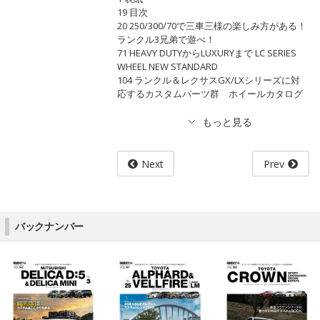
19 目次
20 250/300/70で三車三様の楽しみ方がある！
ランクル3兄弟で遊べ！
71 HEAVY DUTYからLUXURYまで LC SERIES
WHEEL NEW STANDARD
104 ランクル＆レクサスGX/LXシリーズに対
応するカスタムパーツ群 ホイールカタログ
Next
Prev
バックナンバー