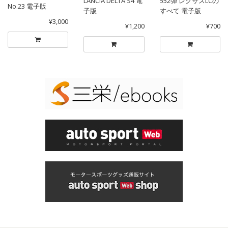
LANCIA DELTA S4 電
552弾 レクサスLCの
No.23 電子版
子版
すべて 電子版
¥3,000
¥1,200
¥700