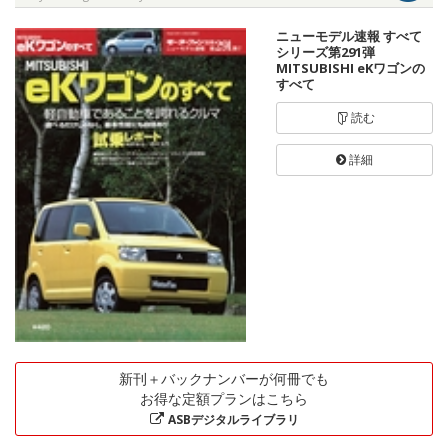
ニューモデル速報 すべて
シリーズ第291弾
MITSUBISHI eKワゴンの
すべて
読む
詳細
新刊＋バックナンバーが何冊でも
お得な定額プランはこちら
ASBデジタルライブラリ