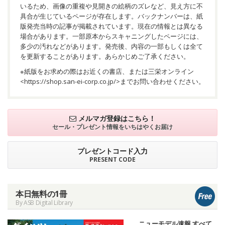
いるため、画像の重複や見開きの絵柄のズレなど、見え方に不
具合が生じているページが存在します。バックナンバーは、紙
版発売当時の記事が掲載されています。現在の情報とは異なる
場合があります。一部原本からスキャニングしたページには、
多少の汚れなどがあります。発売後、内容の一部もしくは全て
を更新することがあります。あらかじめご了承ください。
※紙版をお求めの際はお近くの書店、または三栄オンライン
<
https://shop.san-ei-corp.co.jp/
>までお問い合わせください。
メルマガ登録はこちら！
セール・プレゼント情報を
いちはやくお届け
プレゼントコード入力
PRESENT CODE
本日無料の1冊
By ASB Digital Library
ニューモデル速報 すべて