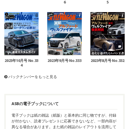
6
5
2023年10月号 No.33
2023年9月号 No.333
2023年8月号 No.332
4
バックナンバーをもっと見る
ASBの電子ブックについて
電子ブックは紙の雑誌（紙版）と基本的に同じ物ですが、付録
が付かない、読者プレゼントに応募できないなど、一部内容が
異なる場合があります。また紙の雑誌のレイアウトを流用して