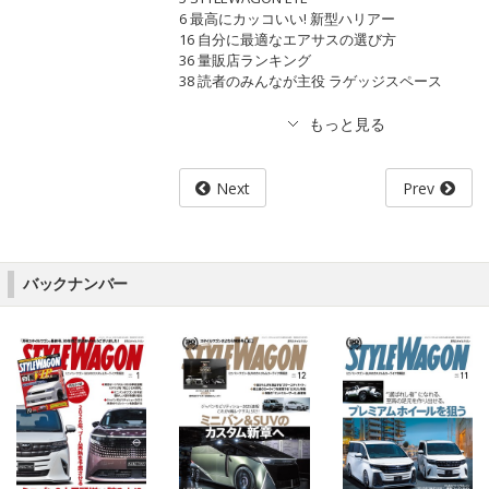
6 最高にカッコいい! 新型ハリアー
16 自分に最適なエアサスの選び方
36 量販店ランキング
38 読者のみんなが主役 ラゲッジスペース
Next
Prev
バックナンバー