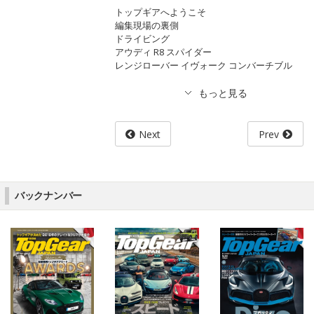
トップギアへようこそ
編集現場の裏側
ドライビング
アウディ R8 スパイダー
レンジローバー イヴォーク コンバーチブル
Next
Prev
バックナンバー