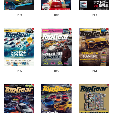
019
018
017
016
015
014