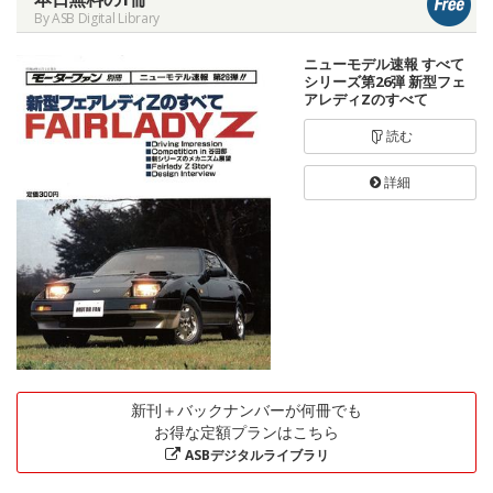
By ASB Digital Library
ニューモデル速報 すべて
シリーズ第26弾 新型フェ
アレディZのすべて
読む
詳細
新刊＋バックナンバーが何冊でも
お得な定額プランはこちら
ASBデジタルライブラリ