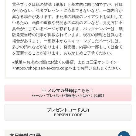
電子ブックは紙の雑誌（紙版）と基本的に同じ物ですが、付録
が付かない、読者プレゼントに応募できないなど、一部内容が
異なる場合があります。また紙の雑誌のレイアウトを流用して
いるため、画像の重複や見開きの絵柄のズレなど、見え方に不
具合が生じているページが存在します。バックナンバーは、紙
版発売当時の記事が掲載されています。現在の情報とは異なる
場合があります。一部原本からスキャニングしたページには、
多少の汚れなどがあります。発売後、内容の一部もしくは全て
を更新することがあります。あらかじめご了承ください。
※紙版をお求めの際はお近くの書店、または三栄オンライン
<
https://shop.san-ei-corp.co.jp/
>までお問い合わせください。
メルマガ登録はこちら！
セール・プレゼント情報を
いちはやくお届け
プレゼントコード入力
PRESENT CODE
本日無料の1冊