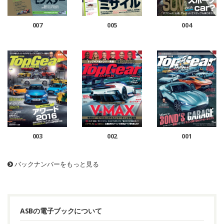
005
004
007
003
002
001
バックナンバーをもっと見る
ASBの電子ブックについて