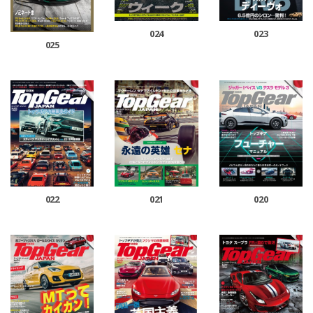
024
023
025
022
021
020