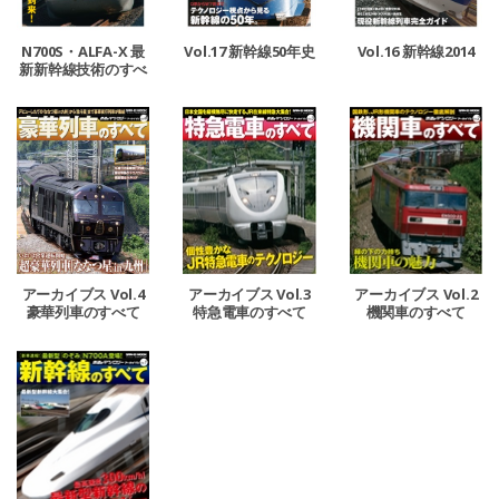
N700S・ALFA-X 最
Vol.17 新幹線50年史
Vol.16 新幹線2014
新新幹線技術のすべ
て
アーカイブス Vol.4
アーカイブス Vol.3
アーカイブス Vol.2
豪華列車のすべて
特急電車のすべて
機関車のすべて