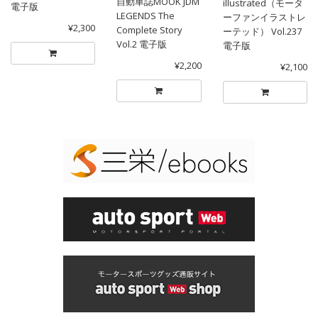
自動車誌MOOK JDM
illustrated（モータ
電子版
LEGENDS The
ーファンイラストレ
¥2,300
Complete Story
ーテッド） Vol.237
Vol.2 電子版
電子版
¥2,200
¥2,100