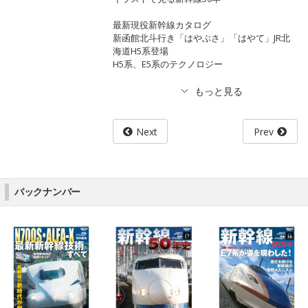
最新現役新幹線カタログ
新函館北斗行き「はやぶさ」「はやて」JR北
海道H5系登場
H5系、E5系のテクノロジー
Next
Prev
バックナンバー