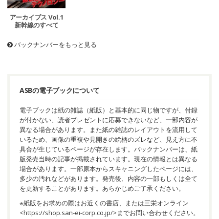
アーカイブス Vol.1
新幹線のすべて
バックナンバーをもっと見る
ASBの電子ブックについて
電子ブックは紙の雑誌（紙版）と基本的に同じ物ですが、付録
が付かない、読者プレゼントに応募できないなど、一部内容が
異なる場合があります。また紙の雑誌のレイアウトを流用して
いるため、画像の重複や見開きの絵柄のズレなど、見え方に不
具合が生じているページが存在します。バックナンバーは、紙
版発売当時の記事が掲載されています。現在の情報とは異なる
場合があります。一部原本からスキャニングしたページには、
多少の汚れなどがあります。発売後、内容の一部もしくは全て
を更新することがあります。あらかじめご了承ください。
※紙版をお求めの際はお近くの書店、または三栄オンライン
<
https://shop.san-ei-corp.co.jp/
>までお問い合わせください。