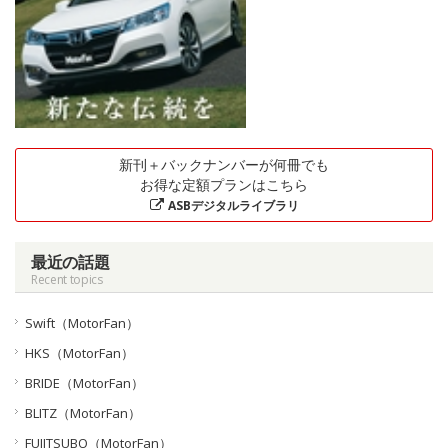
新刊＋バックナンバーが何冊でも
お得な定額プランはこちら
ASBデジタルライブラリ
最近の話題
Recent topics
Swift（MotorFan）
HKS（MotorFan）
BRIDE（MotorFan）
BLITZ（MotorFan）
FUJITSUBO（MotorFan）