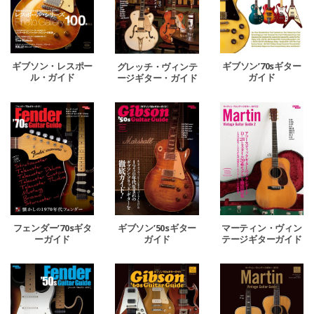
ギブソン・レスポー
ギブソン’70sギター
グレッチ・ヴィンテ
ル・ガイド
ガイド
ージギター・ガイド
フェンダー’70sギタ
ギブソン’50sギター
マーティン・ヴィン
ーガイド
ガイド
テージギターガイド
2