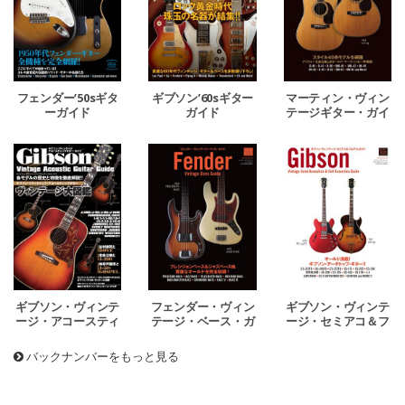
フェンダー’50sギタ
ギブソン’60sギター
マーティン・ヴィン
ーガイド
ガイド
テージギター・ガイ
ド
ギブソン・ヴィンテ
フェンダー・ヴィン
ギブソン・ヴィンテ
ージ・アコースティ
テージ・ベース・ガ
ージ・セミアコ＆フ
ックギター・ガイド
イド
ルアコ・ガイド
バックナンバーをもっと見る