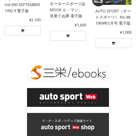
モータースポーツ誌
Vol.090 SEPTEMBER
MOOK ル・マン。
1992.9 電子版
AUTO SPORT（オー
見果てぬ夢 電子版
トスポーツ） No.48
¥2,100
1969年5月号 電子版
¥1,600
¥1,000