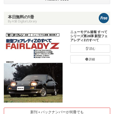
本日無料の1冊
By ASB Digital Library
ニューモデル速報 すべて
シリーズ第26弾 新型フェ
アレディZのすべて
読む
詳細
新刊＋バックナンバーが何冊でも