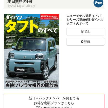
本日無料の1冊
By ASB Digital Library
ニューモデル速報 すべて
シリーズ第598弾 ダイハツ
タフトのすべて
読む
詳細
新刊＋バックナンバーが何冊でも
お得な定額プランはこちら
ASBデジタルライブラリ