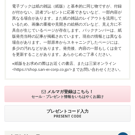
電子ブックは紙の雑誌（紙版）と基本的に同じ物ですが、付録
が付かない、読者プレゼントに応募できないなど、一部内容が
異なる場合があります。また紙の雑誌のレイアウトを流用して
いるため、画像の重複や見開きの絵柄のズレなど、見え方に不
具合が生じているページが存在します。バックナンバーは、紙
版発売当時の記事が掲載されています。現在の情報とは異なる
場合があります。一部原本からスキャニングしたページには、
多少の汚れなどがあります。発売後、内容の一部もしくは全て
を更新することがあります。あらかじめご了承ください。
※紙版をお求めの際はお近くの書店、または三栄オンライン
<
https://shop.san-ei-corp.co.jp/
>までお問い合わせください。
メルマガ登録はこちら！
セール・プレゼント情報を
いちはやくお届け
プレゼントコード入力
PRESENT CODE