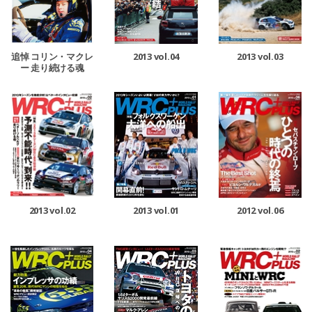
追悼 コリン・マクレ
2013 vol.04
2013 vol.03
ー 走り続ける魂
2013 vol.02
2013 vol.01
2012 vol.06