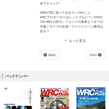
めてチェック!
WMSC前に知っておきたい10のこと
WRCプロモーターはレッドブルに？／VWポ
ロR WRCの実力／フォードの将来とペターの
今後／ローブの去就／ラリージャパン復活は
ある？
Next
Prev
バックナンバー