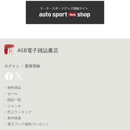
ASB電子雑誌書店
ログイン
新規登録
無料雑誌
セール
雑誌一覧
ジャンル
売上ランキング
条件検索
電子ブック無料プレゼント