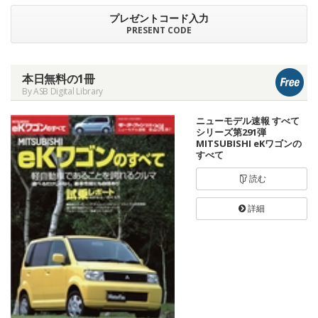
プレゼントコード入力
PRESENT CODE
本日無料の1冊
By ASB Digital Library
ニューモデル速報 すべて
シリーズ第291弾
MITSUBISHI eKワゴンの
すべて
読む
詳細