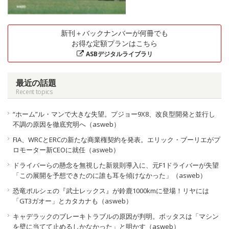
新刊＋バックナンバーが何冊でも
お得な定額プランはこちら
ASBデジタルライブラリ
最近の話題
Recent topics
“ホーム”ル・マンで大きな失望。プジョー9X8、改良型開発と並行し
不調の原因を徹底究明へ（asweb）
FIA、WRCとERCの新たな商業権契約を発表。エリック・ブーリエがプ
ロモーター新CEOに就任（asweb）
ドライバーらの懸念を無視した新規則導入に、元F1ドライバーが失望
「この展開を予想できたのに誰も耳を傾けなかった」（asweb）
恐竜ポルシェの『武士レックス』が鈴鹿1000kmに登場！リヤには
「GT3ガオー」とカタカナも（asweb）
キャデラックのブレーキトラブルの原因が判明。ボッタスは「マシン
を壁に当てて止めるしかなかった」と明かす（asweb）