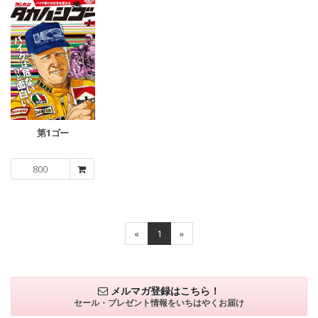
第1ゴー
800
«
1
»
メルマガ登録はこちら！
セール・プレゼント情報を
いちはやくお届け