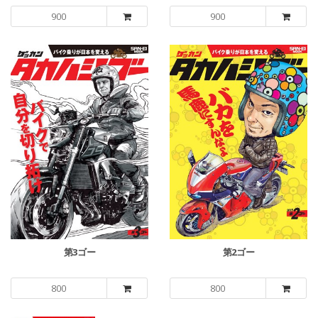
900
900
第3ゴー
第2ゴー
800
800