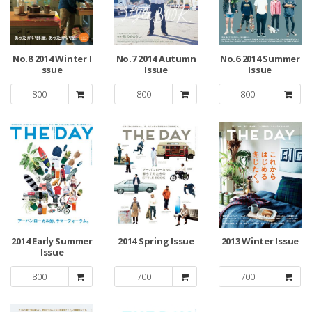
No.8 2014 Winter I
No.7 2014 Autumn
No.6 2014 Summer
ssue
Issue
Issue
800
800
800
2014 Early Summer
2014 Spring Issue
2013 Winter Issue
Issue
800
700
700