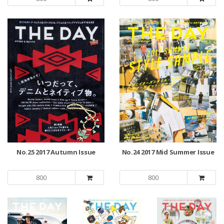
No.25 2017 Autumn Issue
No.24 2017 Mid Summer Issue
800
800