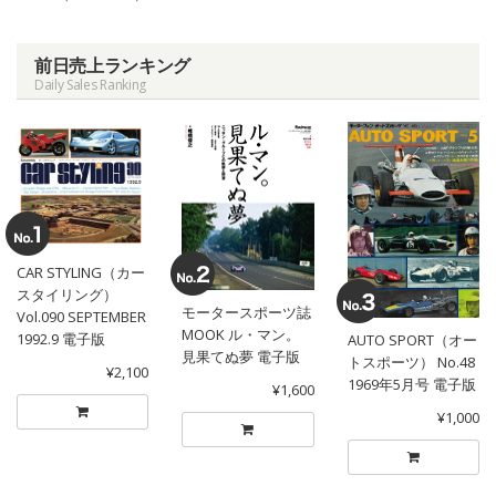
前日売上ランキング
Daily Sales Ranking
CAR STYLING（カー
スタイリング）
モータースポーツ誌
Vol.090 SEPTEMBER
MOOK ル・マン。
1992.9 電子版
AUTO SPORT（オー
見果てぬ夢 電子版
トスポーツ） No.48
¥2,100
1969年5月号 電子版
¥1,600
¥1,000