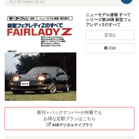
By ASB Digital Library
ニューモデル速報 すべて
シリーズ第26弾 新型フェ
アレディZのすべて
読む
詳細
新刊＋バックナンバーが何冊でも
お得な定額プランはこちら
ASBデジタルライブラリ