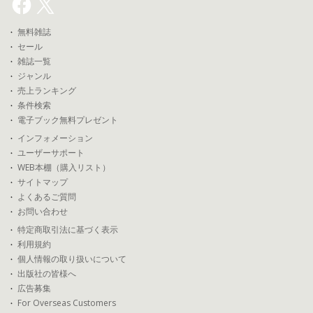
無料雑誌
セール
雑誌一覧
ジャンル
売上ランキング
条件検索
電子ブック無料プレゼント
インフォメーション
ユーザーサポート
WEB本棚（購入リスト）
サイトマップ
よくあるご質問
お問い合わせ
特定商取引法に基づく表示
利用規約
個人情報の取り扱いについて
出版社の皆様へ
広告募集
For Overseas Customers