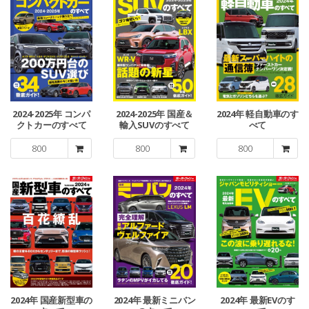
2024-2025年 コンパ
2024-2025年 国産＆
2024年 軽自動車のす
クトカーのすべて
輸入SUVのすべて
べて
800
800
800
2024年 国産新型車の
2024年 最新ミニバン
2024年 最新EVのす