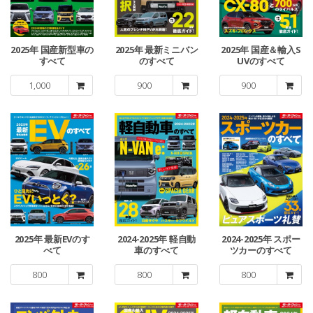
2025年 国産新型車の
2025年 最新ミニバン
2025年 国産＆輸入S
すべて
のすべて
UVのすべて
1,000
900
900
2025年 最新EVのす
2024-2025年 軽自動
2024-2025年 スポー
べて
車のすべて
ツカーのすべて
800
800
800