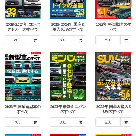
2023-2024年 コンパ
2023-2024年 国産＆
2023年 軽自動車のす
クトカーのすべて
輸入SUVのすべて
べて
800
800
800
2023年 国産新型車の
2023年 最新ミニバン
2023年 国産＆輸入S
すべて
のすべて
UVのすべて
700
800
800