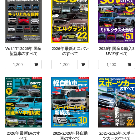
Vol.174 2026年 国産
2026年 最新ミニバン
2026年 国産＆輸入S
新型車のすべて
のすべて
UVのすべて
1,200
1,200
1,200
2026年 最新EVのす
2025-2026年 軽自動
2025-2026年 スポー
べて
車のすべて
ツカーのすべて